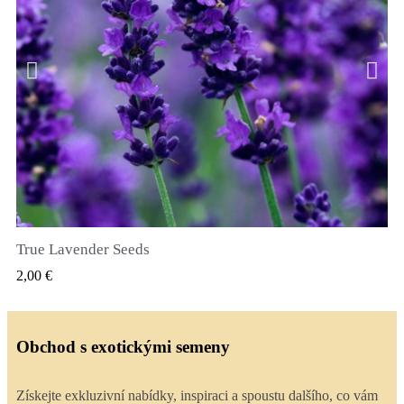
True Lavender Seeds
RYCHLÝ NÁHLED
2,00 €
Obchod s exotickými semeny
Získejte exkluzivní nabídky, inspiraci a spoustu dalšího, co vám