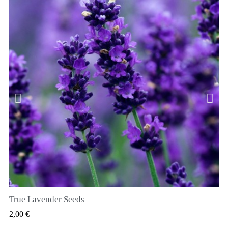
True Lavender Seeds
RYCHLÝ NÁHLED
2,00 €