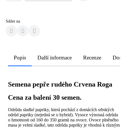
Sdílet na
Popis
Další informace
Recenze
Doruče
Semena pepře rudého Crvena Roga
Cena za balení 30 semen.
Odrůda sladké papriky, která pochází z domácích srbských
odrůd papriky (nejedná se o hybrid). Vysoce výnosná odrůda
o hmotnosti od 160 do 350 gramů na ovoce. Ovoce plněného
masa je velmi sladké, tato odrůda papriky je vhodná k různým