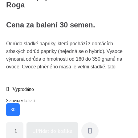
Roga
Cena za balení 30 semen.
Odrůda sladké papriky, která pochází z domácích
srbských odrůd papriky (nejedná se o hybrid). Vysoce
výnosná odrůda o hmotnosti od 160 do 350 gramů na
ovoce. Ovoce plněného masa je velmi sladké, tato
Vyprodáno
Semena v balení:
30
Přidat do košíku