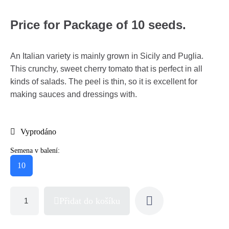
Price for Package of 10 seeds.
An Italian variety is mainly grown in Sicily and Puglia.
This crunchy, sweet cherry tomato that is perfect in all
kinds of salads. The peel is thin, so it is excellent for
making sauces and dressings with.
Vyprodáno
Semena v balení:
10
Přidat do košíku