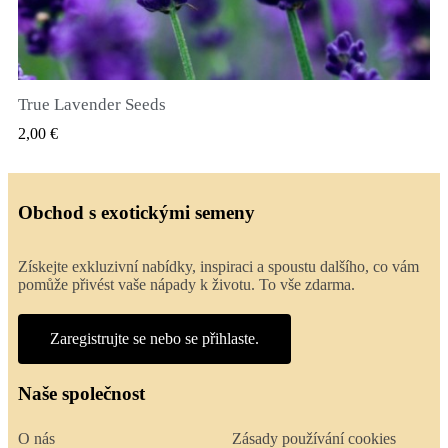
True Lavender Seeds
RYCHLÝ NÁHLED
2,00 €
Obchod s exotickými semeny
Získejte exkluzivní nabídky, inspiraci a spoustu dalšího, co vám
pomůže přivést vaše nápady k životu. To vše zdarma.
Zaregistrujte se nebo se přihlaste.
Naše společnost
O nás
Zásady používání cookies