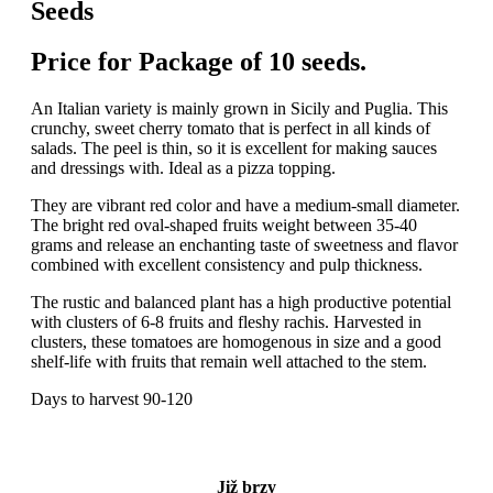
Seeds
Price for Package of 10 seeds.
An Italian variety is mainly grown in Sicily and Puglia. This
crunchy, sweet cherry tomato that is perfect in all kinds of
salads. The peel is thin, so it is excellent for making sauces
and dressings with. Ideal as a pizza topping.
They are vibrant red color and have a medium-small diameter.
The bright red oval-shaped fruits weight between 35-40
grams and release an enchanting taste of sweetness and flavor
combined with excellent consistency and pulp thickness.
The rustic and balanced plant has a high productive potential
with clusters of 6-8 fruits and fleshy rachis. Harvested in
clusters, these tomatoes are homogenous in size and a good
shelf-life with fruits that remain well attached to the stem.
Days to harvest 90-120
Již brzy