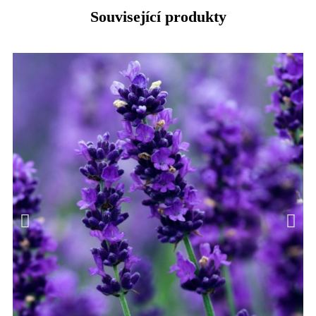
Související produkty