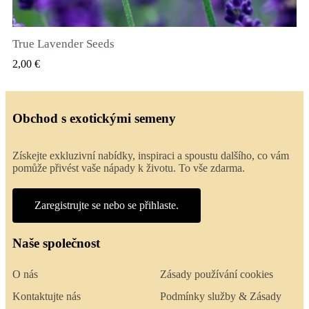
True Lavender Seeds
RYCHLÝ NÁHLED
2,00 €
Obchod s exotickými semeny
Získejte exkluzivní nabídky, inspiraci a spoustu dalšího, co vám
pomůže přivést vaše nápady k životu. To vše zdarma.
Zaregistrujte se nebo se přihlaste.
Naše společnost
O nás
Zásady používání cookies
Kontaktujte nás
Podmínky služby & Zásady