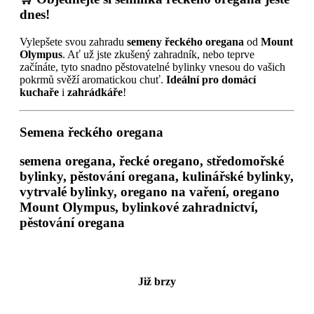
dnes!
Vylepšete svou zahradu
semeny řeckého oregana
od
Mount
Olympus
. Ať už jste zkušený zahradník, nebo teprve
začínáte, tyto snadno pěstovatelné bylinky vnesou do vašich
pokrmů svěží aromatickou chuť.
Ideální pro domácí
kuchaře
i
zahrádkáře
!
Semena řeckého oregana
semena oregana, řecké oregano, středomořské
bylinky, pěstování oregana, kulinářské bylinky,
vytrvalé bylinky, oregano na vaření, oregano
Mount Olympus, bylinkové zahradnictví,
pěstování oregana
Již brzy