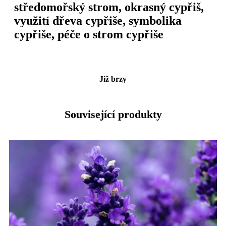
středomořský strom, okrasný cypřiš,
využití dřeva cypřiše, symbolika
cypřiše, péče o strom cypřiše
Již brzy
Související produkty