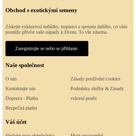
Obchod s exotickými semeny
Získejte exkluzivní nabídky, inspiraci a spoustu dalšího, co vám
pomůže přivést vaše nápady k životu. To vše zdarma.
Zaregistrujte se nebo se přihlaste.
Naše společnost
O nás
Zásady používání cookies
Kontaktujte nás
Podmínky služby & Zásady
Doprava - Platba
vrácení peněz
Bezpečná platba
Váš účet
Sledujte mou objednávku
Moje upozornění