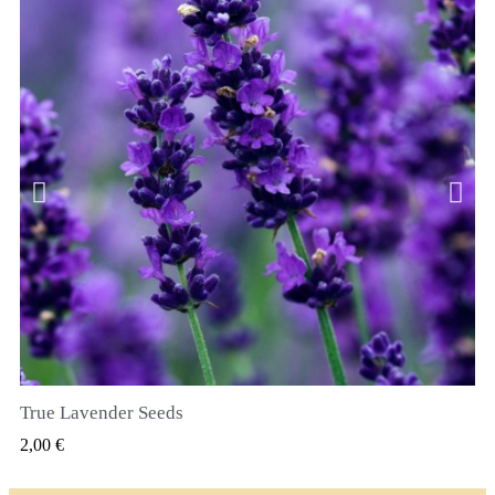
True Lavender Seeds
RYCHLÝ NÁHLED
2,00 €