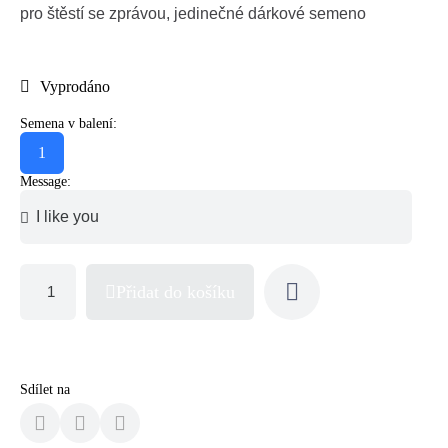
pro štěstí se zprávou, jedinečné dárkové semeno
Vyprodáno
Semena v balení:
1
Message:
Přidat do košíku
Sdílet na