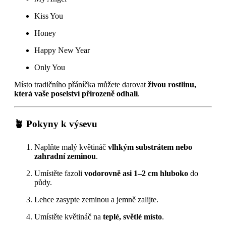
Kiss You
Honey
Happy New Year
Only You
Místo tradičního přáníčka můžete darovat
živou rostlinu,
která vaše poselství přirozeně odhalí
.
🪴 Pokyny k výsevu
Naplňte malý květináč
vlhkým substrátem nebo
zahradní zeminou
.
Umístěte fazoli
vodorovně asi 1–2 cm hluboko
do
půdy.
Lehce zasypte zeminou a jemně zalijte.
Umístěte květináč na
teplé, světlé místo
.