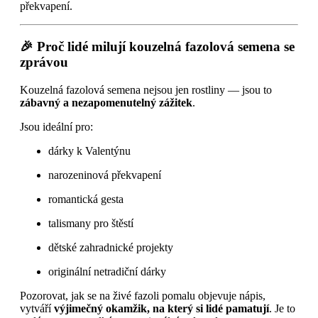
překvapení.
🎉 Proč lidé milují kouzelná fazolová semena se
zprávou
Kouzelná fazolová semena nejsou jen rostliny — jsou to
zábavný a nezapomenutelný zážitek
.
Jsou ideální pro:
dárky k Valentýnu
narozeninová překvapení
romantická gesta
talismany pro štěstí
dětské zahradnické projekty
originální netradiční dárky
Pozorovat, jak se na živé fazoli pomalu objevuje nápis,
vytváří
výjimečný okamžik, na který si lidé pamatují
. Je to