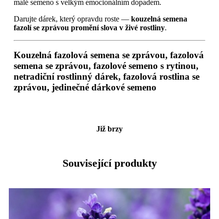
malé semeno s velkým emocionálním dopadem.
Darujte dárek, který opravdu roste —
kouzelná semena
fazolí se zprávou promění slova v živé rostliny
.
Kouzelná fazolová semena se zprávou, fazolová
semena se zprávou, fazolové semeno s rytinou,
netradiční rostlinný dárek, fazolová rostlina se
zprávou, jedinečné dárkové semeno
Již brzy
Související produkty