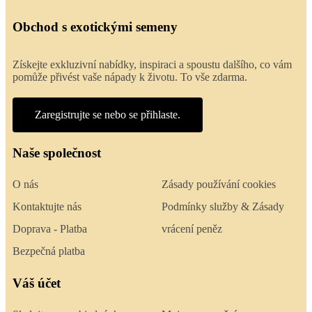
Obchod s exotickými semeny
Získejte exkluzivní nabídky, inspiraci a spoustu dalšího, co vám
pomůže přivést vaše nápady k životu. To vše zdarma.
Zaregistrujte se nebo se přihlaste.
Naše společnost
O nás
Zásady používání cookies
Kontaktujte nás
Podmínky služby & Zásady
Doprava - Platba
vrácení peněz
Bezpečná platba
Váš účet