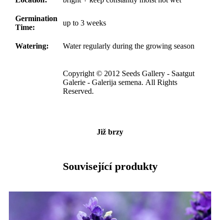
Germination
up to 3 weeks
Time:
Watering:
Water regularly during the growing season
Copyright © 2012 Seeds Gallery - Saatgut
Galerie - Galerija semena. All Rights
Reserved.
Již brzy
Související produkty