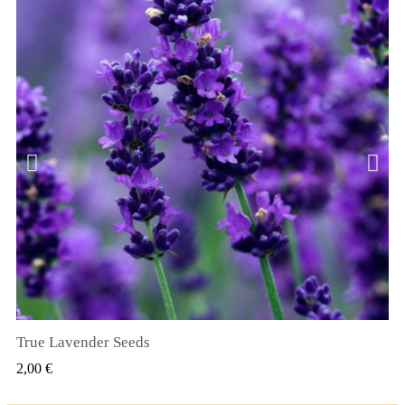
True Lavender Seeds
RYCHLÝ NÁHLED
2,00 €