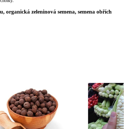
cholky.
su, organická zeleninová semena, semena obřích