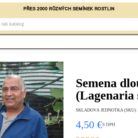
PŘES 2000 RŮZNÝCH SEMÍNEK ROSTLIN
Semena dlo
(Lagenaria 
SKLADOVÁ JEDNOTKA (SKU)
4,50 €
S DPH