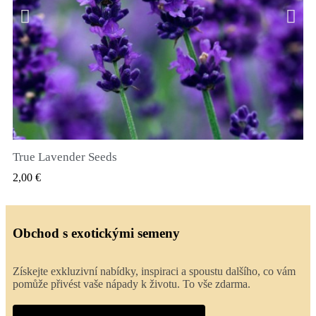
True Lavender Seeds
RYCHLÝ NÁHLED
2,00 €
Obchod s exotickými semeny
Získejte exkluzivní nabídky, inspiraci a spoustu dalšího, co vám
pomůže přivést vaše nápady k životu. To vše zdarma.