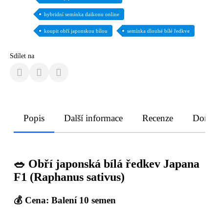
hybridní semínka daikonu online
koupit obří japonskou bílou
semínka dlouhé bílé ředkve
Sdílet na
Popis
Další informace
Recenze
Doruče
🥗 Obří japonská bílá ředkev Japana
F1 (Raphanus sativus)
💰 Cena: Balení 10 semen