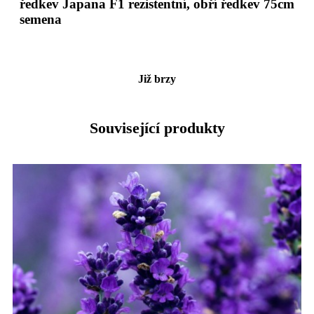
ředkev Japana F1 rezistentní, obří ředkev 75cm
semena
Již brzy
Související produkty