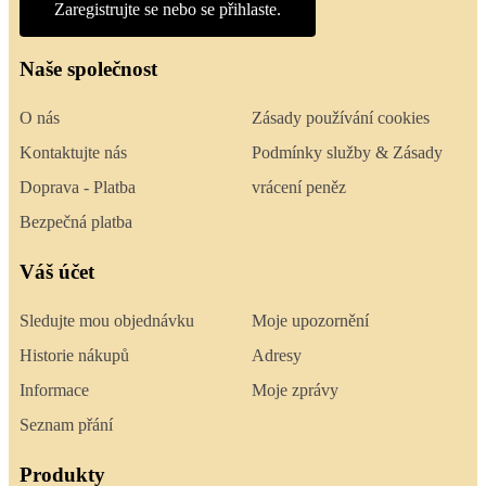
Zaregistrujte se nebo se přihlaste.
Naše společnost
O nás
Zásady používání cookies
Kontaktujte nás
Podmínky služby & Zásady
Doprava - Platba
vrácení peněz
Bezpečná platba
Váš účet
Sledujte mou objednávku
Moje upozornění
Historie nákupů
Adresy
Informace
Moje zprávy
Seznam přání
Produkty