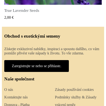
True Lavender Seeds
RYCHLÝ NÁHLED
2,00 €
Obchod s exotickými semeny
Získejte exkluzivní nabídky, inspiraci a spoustu dalšího, co vám
pomůže přivést vaše nápady k životu. To vše zdarma.
Zaregistrujte se nebo se přihlaste.
Naše společnost
O nás
Zásady používání cookies
Kontaktujte nás
Podmínky služby & Zásady
Doprava - Platba
vrácení peněz