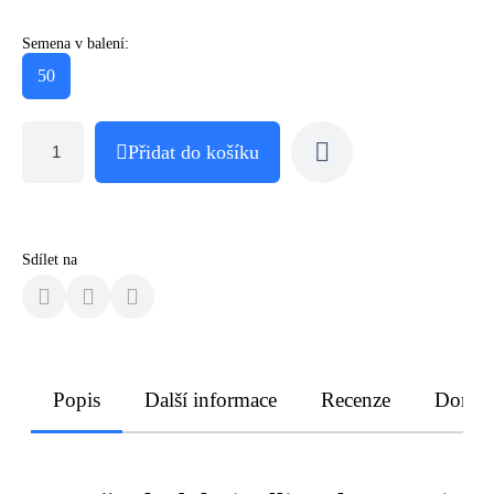
Semena v balení:
50
Přidat do košíku
Sdílet na
Popis
Další informace
Recenze
Doruče