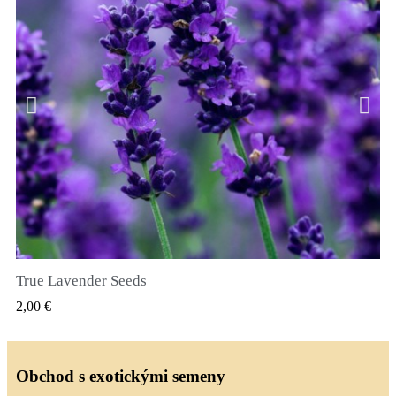
True Lavender Seeds
RYCHLÝ NÁHLED
2,00 €
Obchod s exotickými semeny