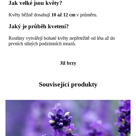
Jak velké jsou květy?
Květy běžně dosahují
10 až 12 cm
v průměru.
Jaký je průběh kvetení?
Rostliny vytvářejí bohaté květy nepřetržitě od léta až do
prvních silných podzimních mrazů.
Již brzy
Související produkty