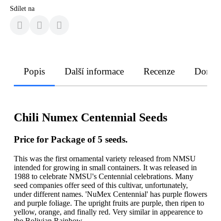
Sdílet na
Popis
Další informace
Recenze
Doruče
Chili Numex Centennial Seeds
Price for Package of 5 seeds.
This was the first ornamental variety released from NMSU
intended for growing in small containers. It was released in
1988 to celebrate NMSU's Centennial celebrations. Many
seed companies offer seed of this cultivar, unfortunately,
under different names. 'NuMex Centennial' has purple flowers
and purple foliage. The upright fruits are purple, then ripen to
yellow, orange, and finally red. Very similar in appearence to
the Bolivian Rainbow.