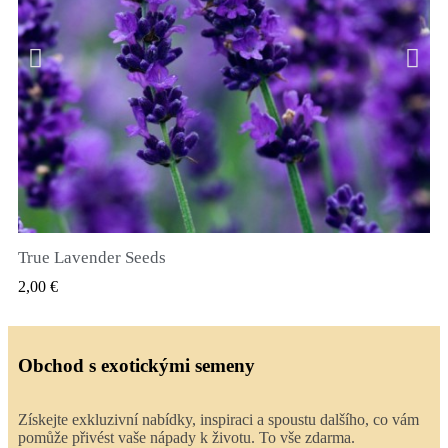
True Lavender Seeds
RYCHLÝ NÁHLED
2,00 €
Obchod s exotickými semeny
Získejte exkluzivní nabídky, inspiraci a spoustu dalšího, co vám
pomůže přivést vaše nápady k životu. To vše zdarma.