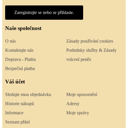
Zaregistrujte se nebo se přihlaste.
Naše společnost
O nás
Zásady používání cookies
Kontaktujte nás
Podmínky služby & Zásady
Doprava - Platba
vrácení peněz
Bezpečná platba
Váš účet
Sledujte mou objednávku
Moje upozornění
Historie nákupů
Adresy
Informace
Moje zprávy
Seznam přání