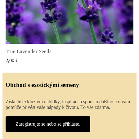
True Lavender Seeds
RYCHLÝ NÁHLED
2,00 €
Obchod s exotickými semeny
Získejte exkluzivní nabídky, inspiraci a spoustu dalšího, co vám
pomůže přivést vaše nápady k životu. To vše zdarma.
Zaregistrujte se nebo se přihlaste.