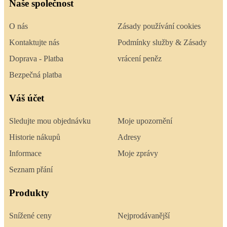
Naše společnost
O nás
Zásady používání cookies
Kontaktujte nás
Podmínky služby & Zásady
Doprava - Platba
vrácení peněz
Bezpečná platba
Váš účet
Sledujte mou objednávku
Moje upozornění
Historie nákupů
Adresy
Informace
Moje zprávy
Seznam přání
Produkty
Snížené ceny
Nejprodávanější