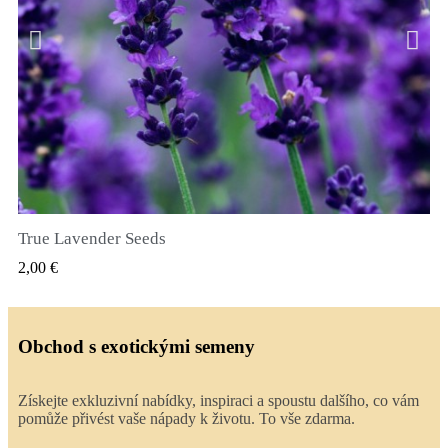
True Lavender Seeds
RYCHLÝ NÁHLED
2,00 €
Obchod s exotickými semeny
Získejte exkluzivní nabídky, inspiraci a spoustu dalšího, co vám
pomůže přivést vaše nápady k životu. To vše zdarma.