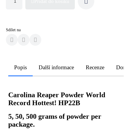
Přidat do košíku
Sdílet na
Popis
Další informace
Recenze
Doruče
Carolina Reaper Powder World
Record Hottest! HP22B
5, 50, 500 grams of powder per
package.