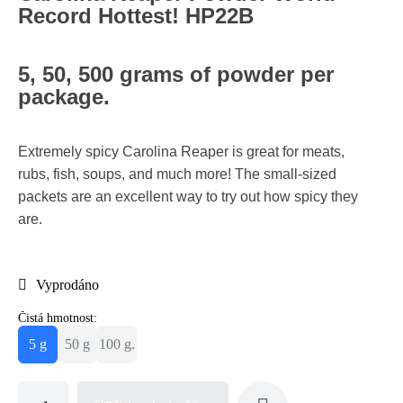
Record Hottest! HP22B
5, 50, 500 grams of powder per
package.
Extremely spicy Carolina Reaper is great for meats,
rubs, fish, soups, and much more! The small-sized
packets are an excellent way to try out how spicy they
are.
Vyprodáno
Čistá hmotnost:
5 g
50 g
100 g.