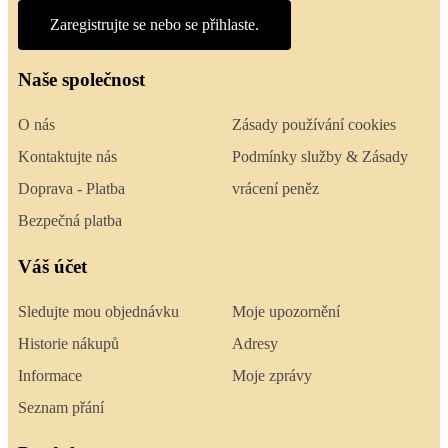
Zaregistrujte se nebo se přihlaste.
Naše společnost
O nás
Zásady používání cookies
Kontaktujte nás
Podmínky služby & Zásady
Doprava - Platba
vrácení peněz
Bezpečná platba
Váš účet
Sledujte mou objednávku
Moje upozornění
Historie nákupů
Adresy
Informace
Moje zprávy
Seznam přání