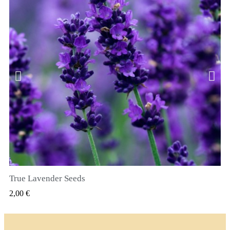
True Lavender Seeds
RYCHLÝ NÁHLED
2,00 €