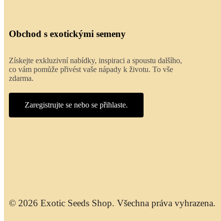
Obchod s exotickými semeny
Získejte exkluzivní nabídky, inspiraci a spoustu dalšího,
co vám pomůže přivést vaše nápady k životu. To vše
zdarma.
Zaregistrujte se nebo se přihlaste.
© 2026 Exotic Seeds Shop. Všechna práva vyhrazena.