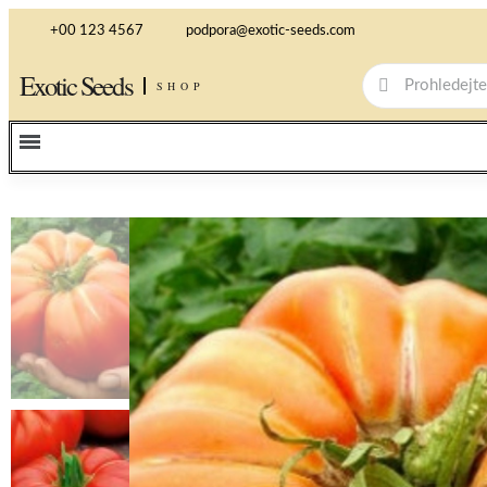
+00 123 4567
podpora@exotic-seeds.com
Exotic Seeds
SHOP