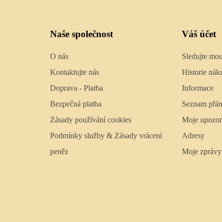
Naše společnost
Váš účet
O nás
Sledujte mo
Kontaktujte nás
Historie nák
Doprava - Platba
Informace
Bezpečná platba
Seznam přán
Zásady používání cookies
Moje upozor
Podmínky služby & Zásady vrácení
Adresy
peněz
Moje zprávy