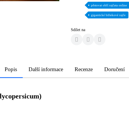
pěstovat obří rajčata online
gigantické biftekové rajče
Sdílet na
Popis
Další informace
Recenze
Doručení
 lycopersicum)