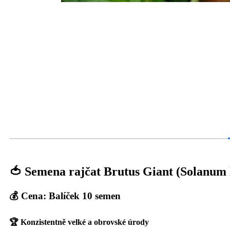
🍅 Semena rajčat Brutus Giant (Solanum
💰 Cena: Balíček 10 semen
🏆 Konzistentně velké a obrovské úrody