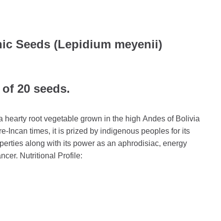
ic Seeds (Lepidium meyenii)
 of 20 seeds.
 hearty root vegetable grown in the high Andes of Bolivia
e-Incan times, it is prized by indigenous peoples for its
operties along with its power as an aphrodisiac, energy
er. Nutritional Profile: