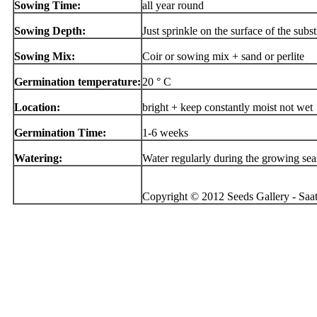
Sowing Time:
all year round
Sowing Depth:
Just sprinkle on the surface of the subst
Sowing Mix:
Coir or sowing mix + sand or perlite
Germination temperature:
20 ° C
Location:
bright + keep constantly moist not wet
Germination Time:
1-6 weeks
Watering:
Water regularly during the growing se
Copyright © 2012 Seeds Gallery - Saatg