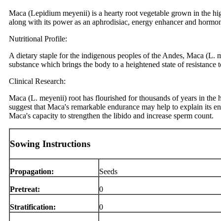
Maca (Lepidium meyenii) is a hearty root vegetable grown in the high
along with its power as an aphrodisiac, energy enhancer and hormon
Nutritional Profile:
A dietary staple for the indigenous peoples of the Andes, Maca (L. me
substance which brings the body to a heightened state of resistance t
Clinical Research:
Maca (L. meyenii) root has flourished for thousands of years in the h
suggest that Maca's remarkable endurance may help to explain its en
Maca's capacity to strengthen the libido and increase sperm count.
Sowing Instructions
Propagation:
Seeds
Pretreat:
0
Stratification:
0