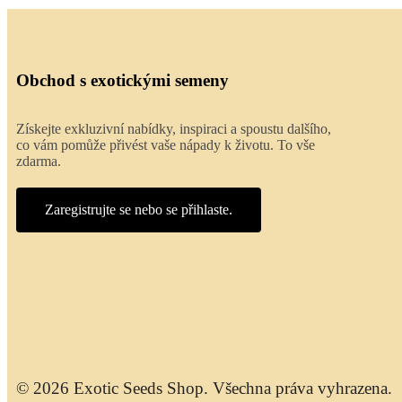
Obchod s exotickými semeny
Získejte exkluzivní nabídky, inspiraci a spoustu dalšího,
co vám pomůže přivést vaše nápady k životu. To vše
zdarma.
Zaregistrujte se nebo se přihlaste.
© 2026 Exotic Seeds Shop. Všechna práva vyhrazena.