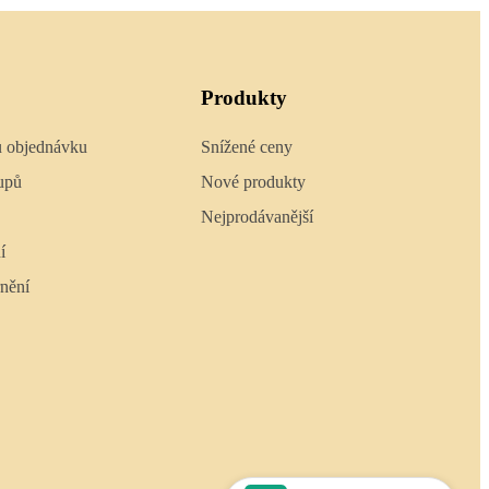
Produkty
u objednávku
Snížené ceny
upů
Nové produkty
Nejprodávanější
í
nění