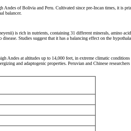
 Andes of Bolivia and Peru. Cultivated since pre-Incan times, it is priz
al balancer.
yenii) is rich in nutrients, containing 31 different minerals, amino acid
o disease. Studies suggest that it has a balancing effect on the hypotha
igh Andes at altitudes up to 14,000 feet, in extreme climatic conditions
ergizing and adaptogenic properties. Peruvian and Chinese researchers 