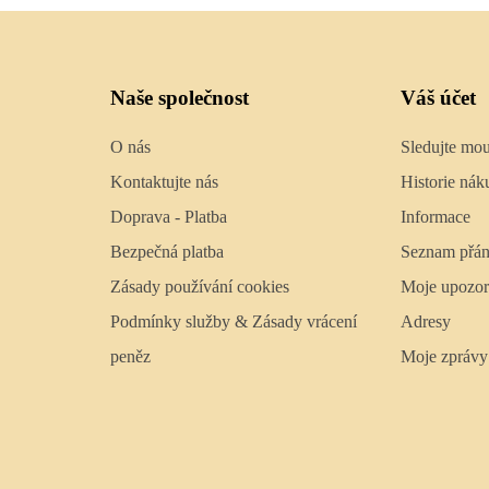
Naše společnost
Váš účet
O nás
Sledujte mo
Kontaktujte nás
Historie nák
Doprava - Platba
Informace
Bezpečná platba
Seznam přán
Zásady používání cookies
Moje upozor
Podmínky služby & Zásady vrácení
Adresy
peněz
Moje zprávy