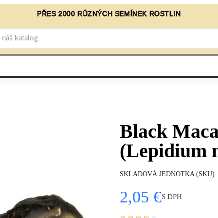
PŘES 2000 RŮZNÝCH SEMÍNEK ROSTLIN
Black Maca
(Lepidium 
SKLADOVÁ JEDNOTKA (SKU)
2,05 €
S DPH