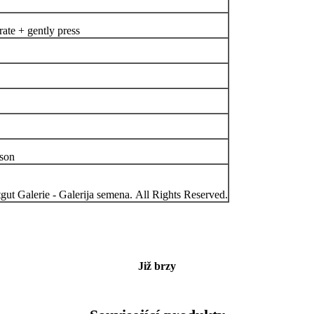
rate + gently press
ason
ut Galerie - Galerija semena. All Rights Reserved.
Již brzy