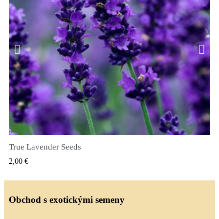
True Lavender Seeds
RYCHLÝ NÁHLED
2,00 €
Obchod s exotickými semeny