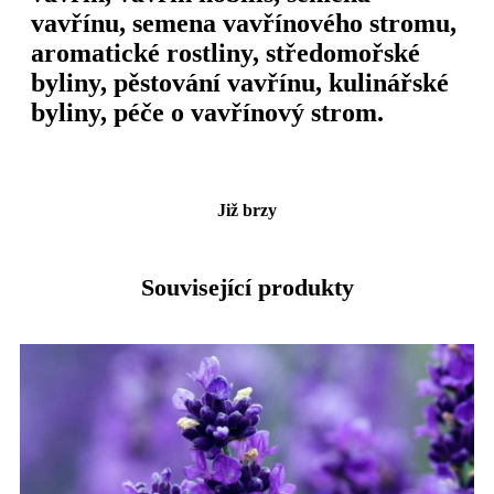
vavřínu, semena vavřínového stromu,
aromatické rostliny, středomořské
byliny, pěstování vavřínu, kulinářské
byliny, péče o vavřínový strom.
Již brzy
Související produkty