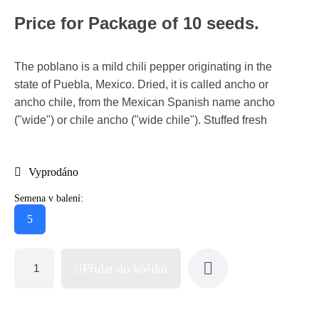
Price for Package of 10 seeds.
The poblano is a mild chili pepper originating in the
state of Puebla, Mexico. Dried, it is called ancho or
ancho chile, from the Mexican Spanish name ancho
("wide") or chile ancho ("wide chile"). Stuffed fresh
Vyprodáno
Semena v balení:
5
Přidat do košíku