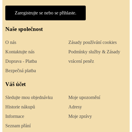
Zaregistrujte se nebo se přihlaste.
Naše společnost
O nás
Zásady používání cookies
Kontaktujte nás
Podmínky služby & Zásady
Doprava - Platba
vrácení peněz
Bezpečná platba
Váš účet
Sledujte mou objednávku
Moje upozornění
Historie nákupů
Adresy
Informace
Moje zprávy
Seznam přání