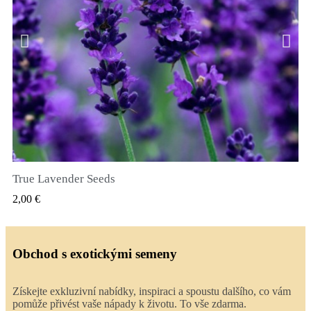
True Lavender Seeds
RYCHLÝ NÁHLED
2,00 €
Obchod s exotickými semeny
Získejte exkluzivní nabídky, inspiraci a spoustu dalšího, co vám
pomůže přivést vaše nápady k životu. To vše zdarma.