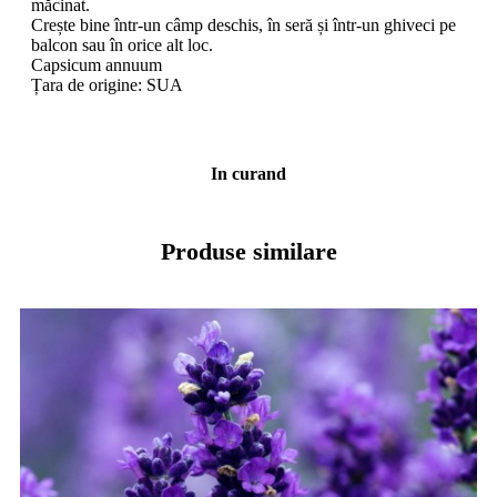
măcinat.
Crește bine într-un câmp deschis, în seră și într-un ghiveci pe
balcon sau în orice alt loc.
Capsicum annuum
Țara de origine: SUA
In curand
Produse similare