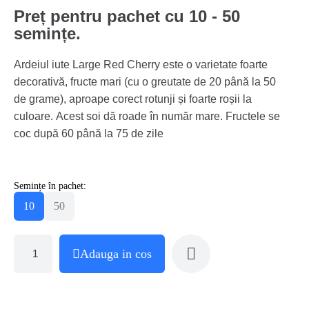
Preț pentru pachet cu 10 - 50
semințe.
Ardeiul iute Large Red Cherry este o varietate foarte
decorativă, fructe mari (cu o greutate de 20 până la 50
de grame), aproape corect rotunji și foarte roșii la
culoare. Acest soi dă roade în număr mare. Fructele se
coc după 60 până la 75 de zile
Semințe în pachet:
10
50
Adauga in cos