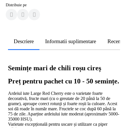
Distribuie pe
Descriere
Informatii suplimentare
Recenzii
Semințe mari de chili roșu cireș
Preț pentru pachet cu 10 - 50 semințe.
Ardeiul iute Large Red Cherry este o varietate foarte
decorativă, fructe mari (cu o greutate de 20 până la 50 de
grame), aproape corect rotunji și foarte roșii la culoare. Acest
soi dă roade în număr mare. Fructele se coc după 60 până la
75 de zile. Aparține ardeiului iute moderat (aproximativ 5000-
35000 HSU).
Varietate excepțională pentru uscare și utilizare ca piper