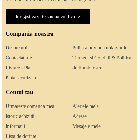
Inregistreaza-te sau autentifica-te
Compania noastra
Despre noi
Politica privind cookie-urile
Contactati-ne
Termeni si Conditii & Politica
Livrare - Plata
de Rambursare
Plata securizata
Contul tau
Urmareste comanda mea
Alertele mele
Istoric achizitii
Adrese
Informatii
Mesajele mele
Lista de dorinte