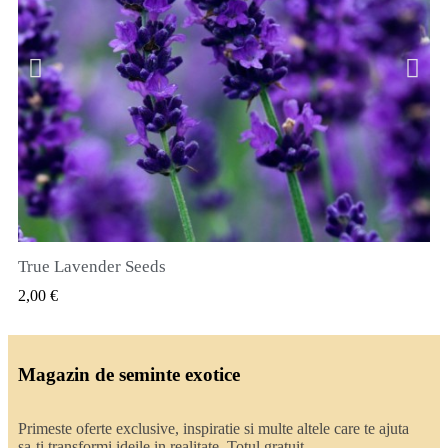
True Lavender Seeds
VIZUALIZARE RAPIDA
2,00 €
Magazin de seminte exotice
Primeste oferte exclusive, inspiratie si multe altele care te ajuta
sa-ti transformi ideile in realitate. Totul gratuit.