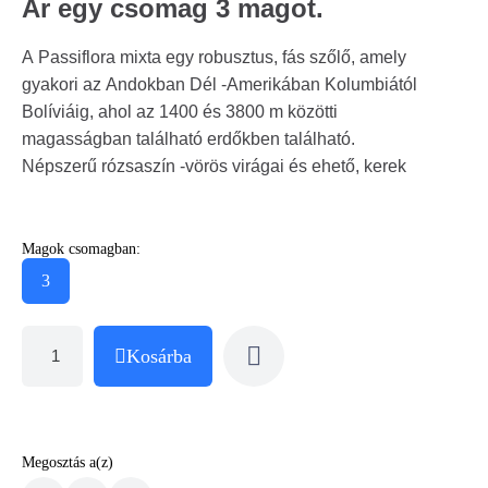
Ár egy csomag 3 magot.
A Passiflora mixta egy robusztus, fás szőlő, amely
gyakori az Andokban Dél -Amerikában Kolumbiától
Bolíviáig, ahol az 1400 és 3800 m közötti
magasságban található erdőkben található.
Népszerű rózsaszín -vörös virágai és ehető, kerek
Magok csomagban:
3
Kosárba
Megosztás a(z)