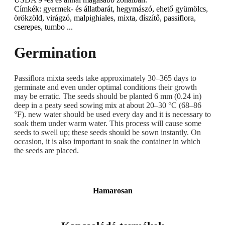
Címkék: gyermek- és állatbarát, hegymászó, ehető gyümölcs,
örökzöld, virágzó, malpighiales, mixta, díszítő, passiflora,
cserepes, tumbo ...
Germination
Passiflora mixta seeds take approximately 30–365 days to
germinate and even under optimal conditions their growth
may be erratic. The seeds should be planted 6 mm (0.24 in)
deep in a peaty seed sowing mix at about 20–30 °C (68–86
°F). new water should be used every day and it is necessary to
soak them under warm water. This process will cause some
seeds to swell up; these seeds should be sown instantly. On
occasion, it is also important to soak the container in which
the seeds are placed.
Hamarosan