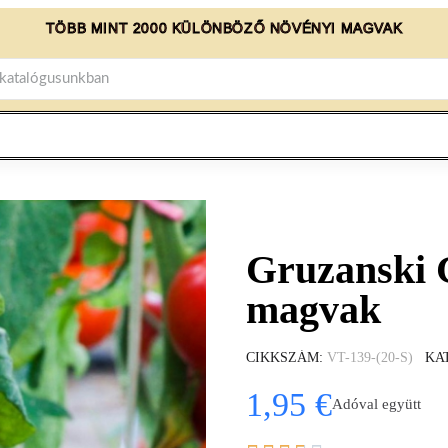
TÖBB MINT 2000 KÜLÖNBÖZŐ NÖVÉNYI MAGVAK
Gruzanski 
magvak
CIKKSZÁM
VT-139-(20-S)
KA
1,95 €
Adóval együtt