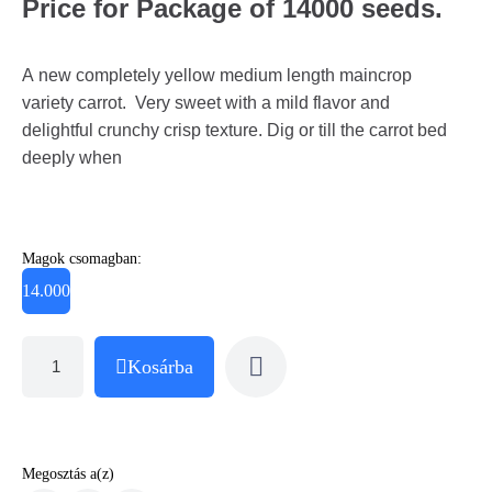
Price for Package of 14000 seeds.
A new completely yellow medium length maincrop
variety carrot. Very sweet with a mild flavor and
delightful crunchy crisp texture. Dig or till the carrot bed
deeply when
Magok csomagban:
14.000
Kosárba
Megosztás a(z)