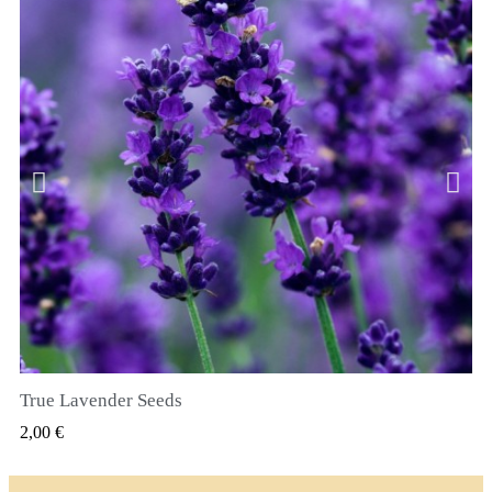
True Lavender Seeds
GYORSNÉZET
2,00 €