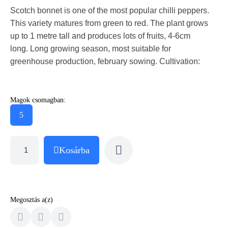
Scotch bonnet is one of the most popular chilli peppers.
This variety matures from green to red. The plant grows
up to 1 metre tall and produces lots of fruits, 4-6cm
long. Long growing season, most suitable for
greenhouse production, february sowing. Cultivation:
Magok csomagban:
5
Kosárba
Megosztás a(z)