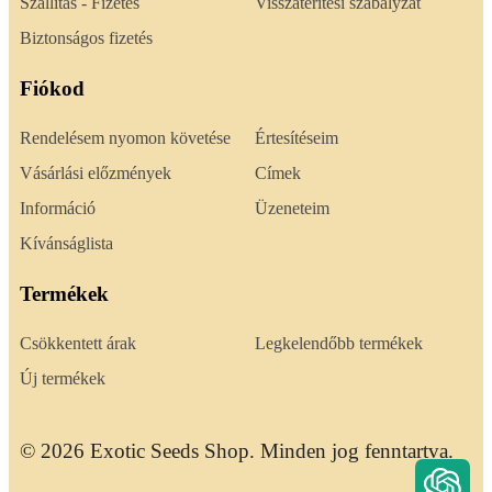
Szállítás - Fizetés
Visszatérítési szabályzat
Biztonságos fizetés
Fiókod
Rendelésem nyomon követése
Értesítéseim
Vásárlási előzmények
Címek
Információ
Üzeneteim
Kívánságlista
Termékek
Csökkentett árak
Legkelendőbb termékek
Új termékek
© 2026 Exotic Seeds Shop. Minden jog fenntartva.