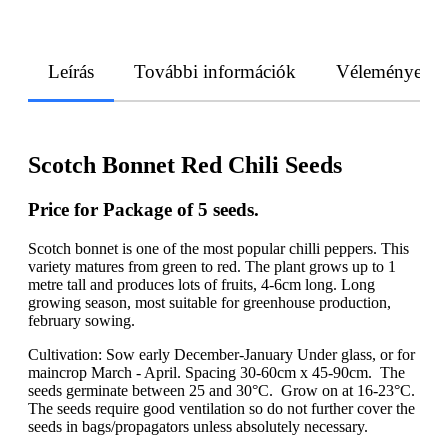
Leírás
További információk
Vélemények
Scotch Bonnet Red Chili Seeds
Price for Package of 5 seeds.
Scotch bonnet is one of the most popular chilli peppers. This
variety matures from green to red. The plant grows up to 1
metre tall and produces lots of fruits, 4-6cm long. Long
growing season, most suitable for greenhouse production,
february sowing.
Cultivation: Sow early December-January Under glass, or for
maincrop March - April. Spacing 30-60cm x 45-90cm. The
seeds germinate between 25 and 30°C. Grow on at 16-23°C.
The seeds require good ventilation so do not further cover the
seeds in bags/propagators unless absolutely necessary.