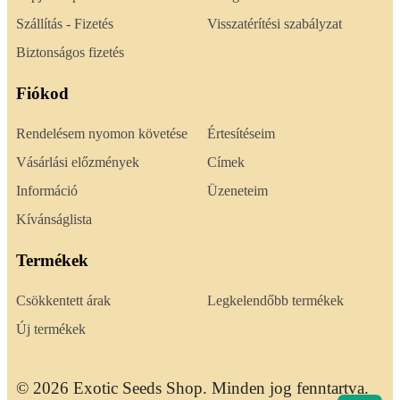
Szállítás - Fizetés
Visszatérítési szabályzat
Biztonságos fizetés
Fiókod
Rendelésem nyomon követése
Értesítéseim
Vásárlási előzmények
Címek
Információ
Üzeneteim
Kívánságlista
Termékek
Csökkentett árak
Legkelendőbb termékek
Új termékek
© 2026 Exotic Seeds Shop. Minden jog fenntartva.