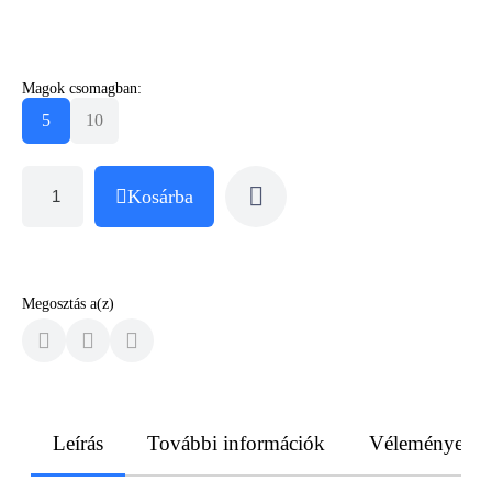
Magok csomagban:
5
10
Kosárba
Megosztás a(z)
Leírás
További információk
Vélemények