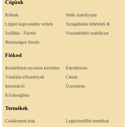
Cégünk
Rólunk
Sütik szabályzata
Lépjen kapcsolatba velünk
Szolgáltatási feltételek &
Szállítás - Fizetés
Visszatérítési szabályzat
Biztonságos fizetés
Fiókod
Rendelésem nyomon követése
Értesítéseim
Vásárlási előzmények
Címek
Információ
Üzeneteim
Kívánságlista
Termékek
Csökkentett árak
Legkelendőbb termékek