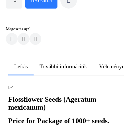
Kosárba
Megosztás a(z)
Leírás
További információk
Vélemények
p>
Flossflower Seeds (Ageratum
mexicanum)
Price for Package of 1000+ seeds.