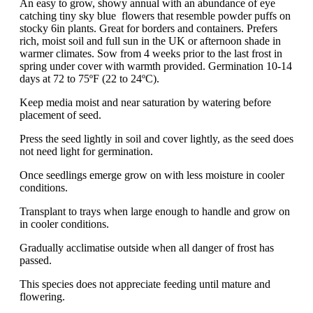
An easy to grow, showy annual with an abundance of eye
catching tiny sky blue flowers that resemble powder puffs on
stocky 6in plants. Great for borders and containers. Prefers
rich, moist soil and full sun in the UK or afternoon shade in
warmer climates. Sow from 4 weeks prior to the last frost in
spring under cover with warmth provided. Germination 10-14
days at 72 to 75ºF (22 to 24ºC).
Keep media moist and near saturation by watering before
placement of seed.
Press the seed lightly in soil and cover lightly, as the seed does
not need light for germination.
Once seedlings emerge grow on with less moisture in cooler
conditions.
Transplant to trays when large enough to handle and grow on
in cooler conditions.
Gradually acclimatise outside when all danger of frost has
passed.
This species does not appreciate feeding until mature and
flowering.