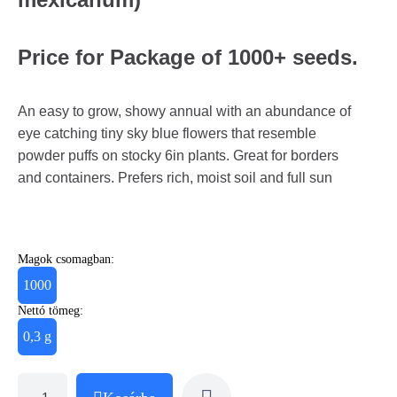
Price for Package of 1000+ seeds.
An easy to grow, showy annual with an abundance of
eye catching tiny sky blue flowers that resemble
powder puffs on stocky 6in plants. Great for borders
and containers. Prefers rich, moist soil and full sun
Magok csomagban:
1000
Nettó tömeg:
0,3 g