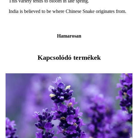
This variety tends to bloom in late spring.
India is believed to be where Chinese Snake originates from.
Hamarosan
Kapcsolódó termékek