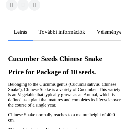
Leírás
További információk
Vélemények
Cucumber Seeds Chinese Snake
Price for Package of 10 seeds.
Belonging to the Cucumis genus (Cucumis sativus 'Chinese
Snake'), Chinese Snake is a variety of Cucumber. This variety
is an Vegetable that typically grows as an Annual, which is
defined as a plant that matures and completes its lifecycle over
the course of a single year.
Chinese Snake normally reaches to a mature height of 40.0
cm.