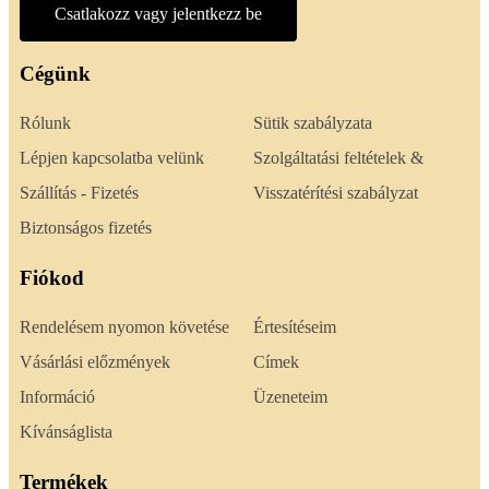
Csatlakozz vagy jelentkezz be
Cégünk
Rólunk
Sütik szabályzata
Lépjen kapcsolatba velünk
Szolgáltatási feltételek &
Szállítás - Fizetés
Visszatérítési szabályzat
Biztonságos fizetés
Fiókod
Rendelésem nyomon követése
Értesítéseim
Vásárlási előzmények
Címek
Információ
Üzeneteim
Kívánságlista
Termékek