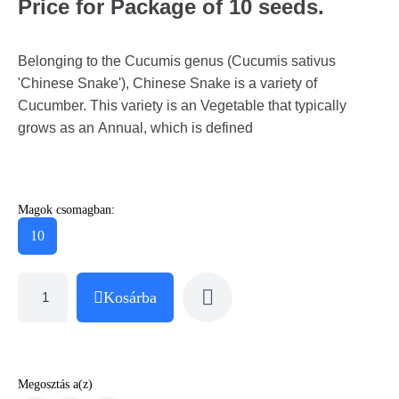
Price for Package of 10 seeds.
Belonging to the Cucumis genus (Cucumis sativus
'Chinese Snake'), Chinese Snake is a variety of
Cucumber. This variety is an Vegetable that typically
grows as an Annual, which is defined
Magok csomagban:
10
Kosárba
Megosztás a(z)