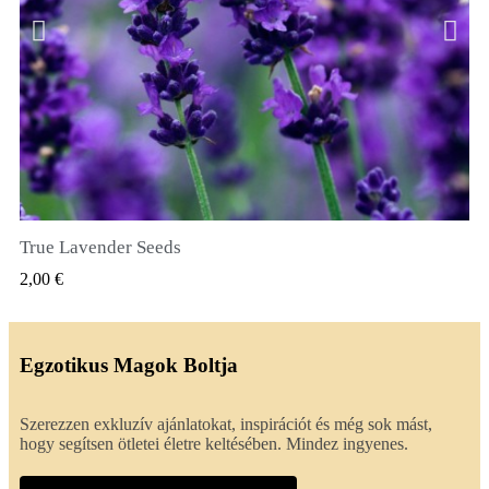
True Lavender Seeds
GYORSNÉZET
2,00 €
Egzotikus Magok Boltja
Szerezzen exkluzív ajánlatokat, inspirációt és még sok mást,
hogy segítsen ötletei életre keltésében. Mindez ingyenes.