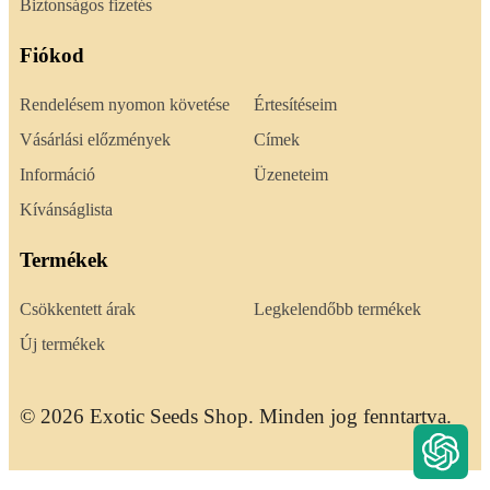
Biztonságos fizetés
Fiókod
Rendelésem nyomon követése
Értesítéseim
Vásárlási előzmények
Címek
Információ
Üzeneteim
Kívánságlista
Termékek
Csökkentett árak
Legkelendőbb termékek
Új termékek
© 2026 Exotic Seeds Shop. Minden jog fenntartva.