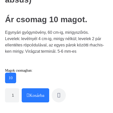
Ár csomag 10 magot.
Egynyári gyógynövény, 60 cm-ig, mirigyszőrös.
Levelek: levélnyél 4 cm-ig, mirigy nélkül; levelek 2 pár
ellentétes röpcédulával, az egyes párok közötti rhachis-
ken mirigy. Virágzat terminál. 5-6 mm-es
Magok csomagban:
10
Kosárba