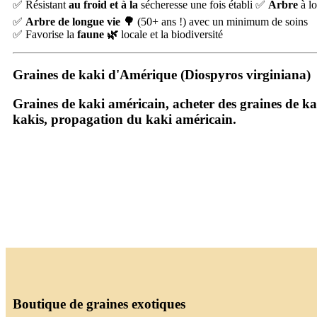
✅ Résistant
au froid et à la
sécheresse une fois établi ✅
Arbre
à l
✅
Arbre de longue vie 🌳
(50+ ans !) avec un minimum de soins
✅ Favorise la
faune 🌿
locale et la biodiversité
Graines de kaki d'Amérique (Diospyros virginiana)
Graines de kaki américain
,
acheter des graines de k
kakis
,
propagation du kaki américain
.
Boutique de graines exotiques