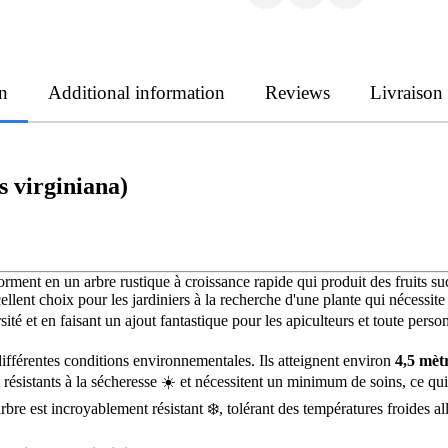
n
Additional information
Reviews
Livraison
 virginiana)
orment en un arbre rustique à croissance rapide qui produit des fruits s
lent choix pour les jardiniers à la recherche d'une plante qui nécessite 
rsité et en faisant un ajout fantastique pour les apiculteurs et toute per
différentes conditions environnementales. Ils atteignent environ
4,5 mètr
 résistants à la sécheresse ☀️ et nécessitent un minimum de soins, ce qu
'arbre est incroyablement résistant ❄️, tolérant des températures froides a