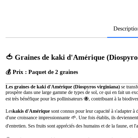
Descriptio
🍅
Graines de kaki d'Amérique (Diospyros
💰 Prix :
Paquet de 2 graines
Les graines de kaki d'Amérique (Diospyros virginiana)
se transf
prospère dans une large gamme de types de sol, ce qui en fait un excel
est très bénéfique pour les pollinisateurs 🐝, contribuant à la biodive
Les
kakis d'Amérique
sont connus pour leur capacité à s'adapter à 
d'une croissance impressionnante 🌱. Une fois établis, ils deviennent
d'entretien. Ses fruits sont appréciés des humains et de la faune, et l