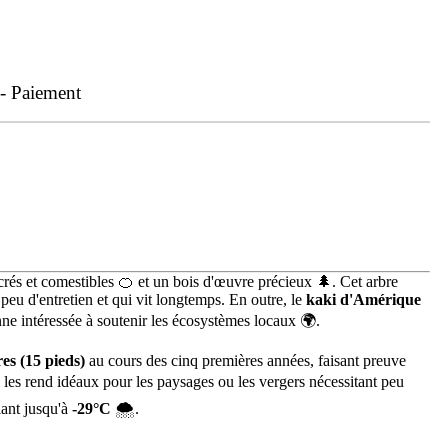
 - Paiement
ucrés et comestibles 🍊 et un bois d'œuvre précieux 🌲. Cet arbre
peu d'entretien et qui vit longtemps. En outre, le
kaki d'Amérique
sonne intéressée à soutenir les écosystèmes locaux 🌍.
es (15 pieds)
au cours des cinq premières années, faisant preuve
i les rend idéaux pour les paysages ou les vergers nécessitant peu
llant jusqu'à
-29°C
🌨️.