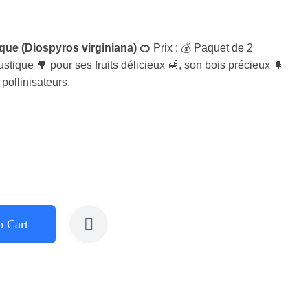
que (Diospyros virginiana) 🍊
Prix : 💰 Paquet de 2
rustique 🌳 pour ses fruits délicieux 🍯, son bois précieux 🌲
pollinisateurs.
o Cart