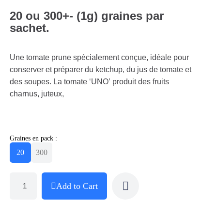
20 ou 300+- (1g) graines par
sachet.
Une tomate prune spécialement conçue, idéale pour
conserver et préparer du ketchup, du jus de tomate et
des soupes. La tomate ‘UNO’ produit des fruits
charnus, juteux,
Graines en pack :
20
300
Add to Cart