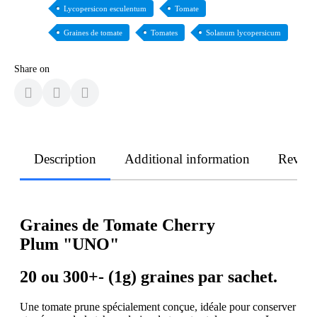
Lycopersicon esculentum
Tomate
Graines de tomate
Tomates
Solanum lycopersicum
Share on
Description
Additional information
Revie
Graines de Tomate Cherry
Plum
"UNO"
20 ou 300+- (1g) graines par sachet.
Une tomate prune spécialement conçue, idéale pour conserver