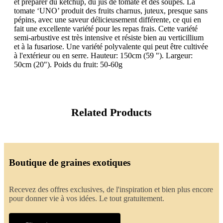
et préparer du ketchup, du jus de tomate et des soupes. La
tomate ‘UNO’ produit des fruits charnus, juteux, presque sans
pépins, avec une saveur délicieusement différente, ce qui en
fait une excellente variété pour les repas frais. Cette variété
semi-arbustive est très intensive et résiste bien au verticillium
et à la fusariose. Une variété polyvalente qui peut être cultivée
à l'extérieur ou en serre. Hauteur: 150cm (59 "). Largeur:
50cm (20"). Poids du fruit: 50-60g
Related Products
Boutique de graines exotiques
Recevez des offres exclusives, de l'inspiration et bien plus encore
pour donner vie à vos idées. Le tout gratuitement.