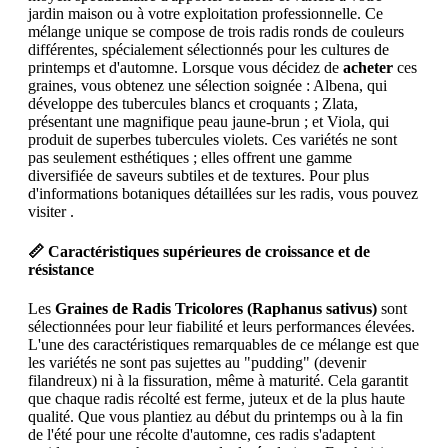
jardin maison ou à votre exploitation professionnelle. Ce
mélange unique se compose de trois radis ronds de couleurs
différentes, spécialement sélectionnés pour les cultures de
printemps et d'automne. Lorsque vous décidez de
acheter
ces
graines, vous obtenez une sélection soignée : Albena, qui
développe des tubercules blancs et croquants ; Zlata,
présentant une magnifique peau jaune-brun ; et Viola, qui
produit de superbes tubercules violets. Ces variétés ne sont
pas seulement esthétiques ; elles offrent une gamme
diversifiée de saveurs subtiles et de textures. Pour plus
d'informations botaniques détaillées sur les radis, vous pouvez
visiter .
📏 Caractéristiques supérieures de croissance et de
résistance
Les
Graines de Radis Tricolores (Raphanus sativus)
sont
sélectionnées pour leur fiabilité et leurs performances élevées.
L'une des caractéristiques remarquables de ce mélange est que
les variétés ne sont pas sujettes au "pudding" (devenir
filandreux) ni à la fissuration, même à maturité. Cela garantit
que chaque radis récolté est ferme, juteux et de la plus haute
qualité. Que vous plantiez au début du printemps ou à la fin
de l'été pour une récolte d'automne, ces radis s'adaptent