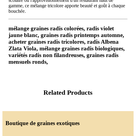
scolaire ou l'approvisionnement d'un restaurant haut de
gamme, ce mélange tricolore apporte beauté et goût à chaque
bouchée.
mélange graines radis colorées, radis violet
jaune blanc, graines radis printemps automne,
acheter graines radis tricolores, radis Albena
Zlata Viola, mélange graines radis biologiques,
variétés radis non filandreuses, graines radis
mensuels ronds,
Related Products
Boutique de graines exotiques