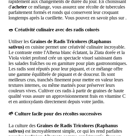
rapidement aux changements de durée du jour. En choisissant
d'
acheter
ce mélange, vous assurez une récolte de tubercules
parfaitement formés et ronds qui conservent leur croquant
longtemps après la cueillette. Vous pouvez en savoir plus sur .
🥗 Créativité culinaire avec des radis colorés
Utiliser les
Graines de Radis Tricolores (Raphanus
sativus)
en cuisine permet une créativité culinaire incroyable.
Le contraste entre l'Albena blanc éclatant, la Zlata dorée et la
Viola violet profond crée un spectacle visuel saisissant dans
les salades fraîches ou en garniture pour plats gastronomiques.
Les radis sont réputés pour leur piquant, et ce mélange offre
une gamme équilibrée de piquant et de douceur. Ils sont
meilleurs crus, tranchés finement pour mettre en valeur leurs
textures internes, ou même marinés pour préserver leurs
couleurs vives. Cultiver ces radis à partir de graines de haute
qualité vous assure un approvisionnement frais en vitamine C
et en antioxydants directement depuis votre jardin.
🌱 Culture facile pour des récoltes successives
La culture des
Graines de Radis Tricolores (Raphanus
sativus)
est incroyablement simple, ce qui les rend parfaites