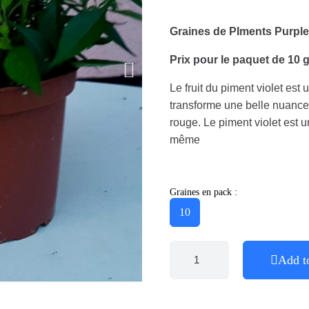
Graines de PIments Purpl
Prix pour le paquet de 10 g
Le fruit du piment violet est 
transforme une belle nuance 
rouge. Le piment violet est 
même
Graines en pack :
10
Add t