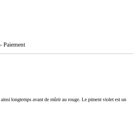
 - Paiement
te ainsi longtemps avant de mûrir au rouge. Le piment violet est un