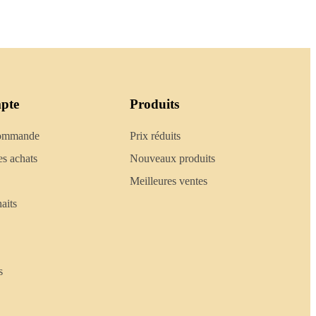
pte
Produits
commande
Prix réduits
es achats
Nouveaux produits
Meilleures ventes
aits
s