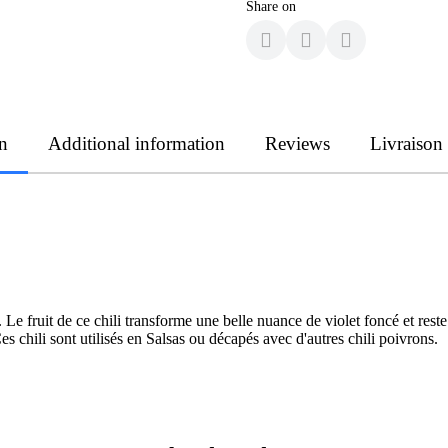
Share on
n
Additional information
Reviews
Livraison
. Le fruit de ce chili transforme une belle nuance de violet foncé et res
s chili sont utilisés en Salsas ou décapés avec d'autres chili poivrons.