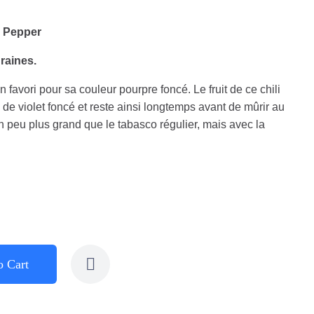
e Pepper
raines.
un favori pour sa couleur pourpre foncé. Le fruit de ce chili
de violet foncé et reste ainsi longtemps avant de mûrir au
un peu plus grand que le tabasco régulier, mais avec la
o Cart