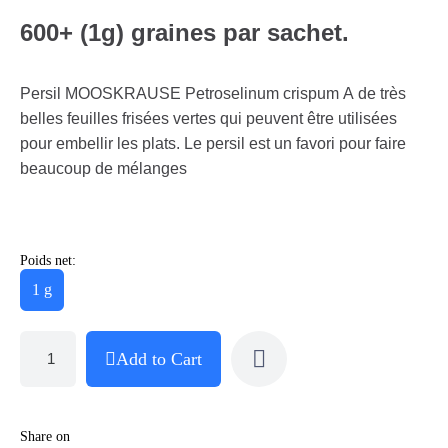
600+ (1g) graines par sachet.
Persil MOOSKRAUSE Petroselinum crispum A de très
belles feuilles frisées vertes qui peuvent être utilisées
pour embellir les plats. Le persil est un favori pour faire
beaucoup de mélanges
Poids net:
1 g
Add to Cart
Share on