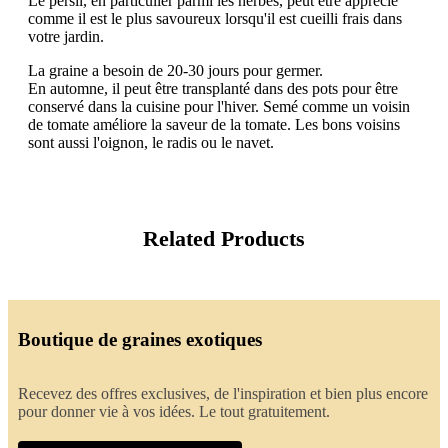
Le persil, en particulier parmi les herbes, peut être apprécié
comme il est le plus savoureux lorsqu'il est cueilli frais dans
votre jardin.
La graine a besoin de 20-30 jours pour germer.
En automne, il peut être transplanté dans des pots pour être
conservé dans la cuisine pour l'hiver. Semé comme un voisin
de tomate améliore la saveur de la tomate. Les bons voisins
sont aussi l'oignon, le radis ou le navet.
Related Products
Boutique de graines exotiques
Recevez des offres exclusives, de l'inspiration et bien plus encore
pour donner vie à vos idées. Le tout gratuitement.