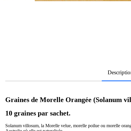
Descriptio
Graines de Morelle Orangée (Solanum vi
10 graines par sachet.
Solanum villosum, la Morelle velue, morelle poilue ou morelle oran
Australie où elle est naturalisée.