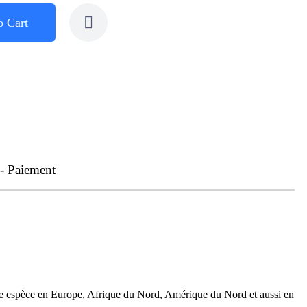
o Cart
 - Paiement
tte espèce en Europe, Afrique du Nord, Amérique du Nord et aussi en