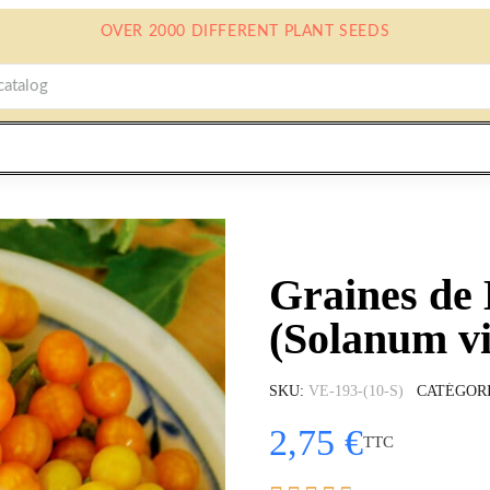
OVER 2000 DIFFERENT PLANT SEEDS
Graines de
(Solanum vi
SKU
VE-193-(10-S)
CATÉGOR
2,75 €
TTC