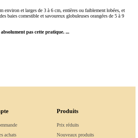
m environ et larges de 3 à 6 cm, entières ou faiblement lobées, et
ar des baies comestible et savoureux globuleuses orangées de 5 à 9
absolument pas cette pratique. ...
pte
Produits
commande
Prix réduits
es achats
Nouveaux produits