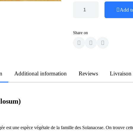
Add t
Share on
n
Additional information
Reviews
Livraison
llosum)
gée est une espèce végétale de la famille des Solanaceae. On trouve ce