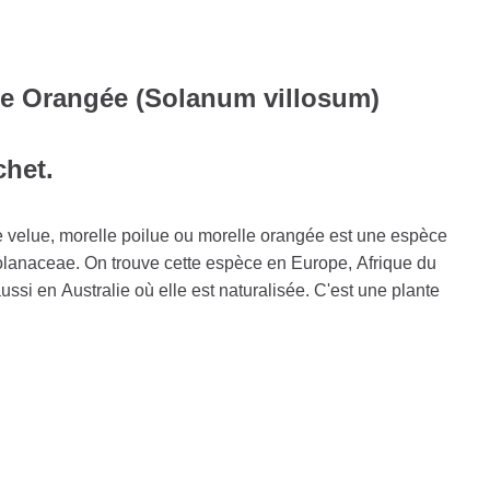
le Orangée (Solanum villosum)
chet.
e velue, morelle poilue ou morelle orangée est une espèce
Solanaceae. On trouve cette espèce en Europe, Afrique du
ssi en Australie où elle est naturalisée. C'est une plante