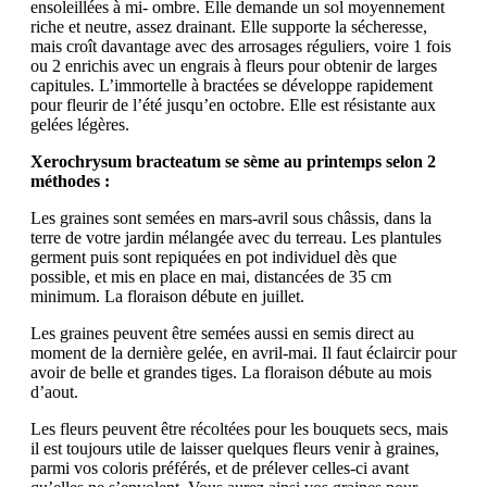
ensoleillées à mi- ombre. Elle demande un sol moyennement
riche et neutre, assez drainant. Elle supporte la sécheresse,
mais croît davantage avec des arrosages réguliers, voire 1 fois
ou 2 enrichis avec un engrais à fleurs pour obtenir de larges
capitules. L’immortelle à bractées se développe rapidement
pour fleurir de l’été jusqu’en octobre. Elle est résistante aux
gelées légères.
Xerochrysum bracteatum se sème au printemps selon 2
méthodes :
Les graines sont semées en mars-avril sous châssis, dans la
terre de votre jardin mélangée avec du terreau. Les plantules
germent puis sont repiquées en pot individuel dès que
possible, et mis en place en mai, distancées de 35 cm
minimum. La floraison débute en juillet.
Les graines peuvent être semées aussi en semis direct au
moment de la dernière gelée, en avril-mai. Il faut éclaircir pour
avoir de belle et grandes tiges. La floraison débute au mois
d’aout.
Les fleurs peuvent être récoltées pour les bouquets secs, mais
il est toujours utile de laisser quelques fleurs venir à graines,
parmi vos coloris préférés, et de prélever celles-ci avant