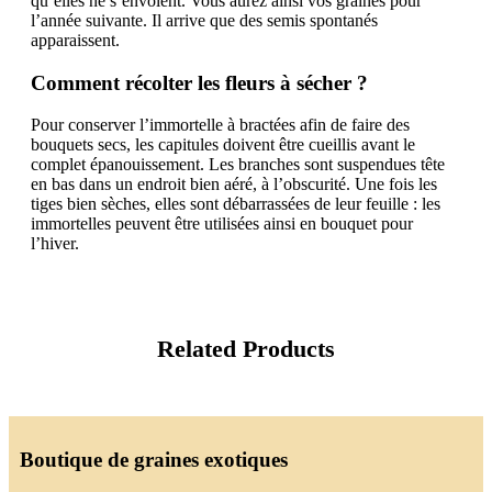
qu’elles ne s’envolent. Vous aurez ainsi vos graines pour
l’année suivante. Il arrive que des semis spontanés
apparaissent.
Comment récolter les fleurs à sécher ?
Pour conserver l’immortelle à bractées afin de faire des
bouquets secs, les capitules doivent être cueillis avant le
complet épanouissement. Les branches sont suspendues tête
en bas dans un endroit bien aéré, à l’obscurité. Une fois les
tiges bien sèches, elles sont débarrassées de leur feuille : les
immortelles peuvent être utilisées ainsi en bouquet pour
l’hiver.
Related Products
Boutique de graines exotiques