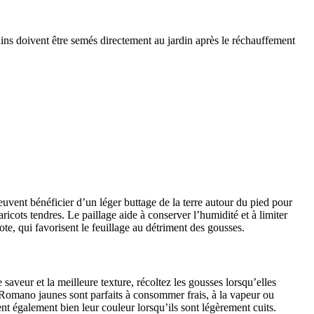
 nains doivent être semés directement au jardin après le réchauffement
euvent bénéficier d’un léger buttage de la terre autour du pied pour
ricots tendres. Le paillage aide à conserver l’humidité et à limiter
e, qui favorisent le feuillage au détriment des gousses.
aveur et la meilleure texture, récoltez les gousses lorsqu’elles
 Romano jaunes sont parfaits à consommer frais, à la vapeur ou
nt également bien leur couleur lorsqu’ils sont légèrement cuits.