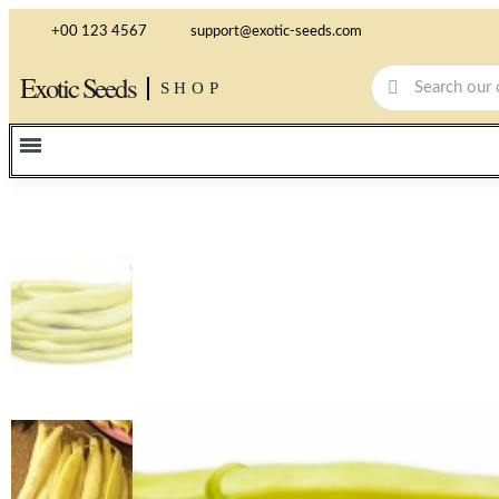
+00 123 4567
support@exotic-seeds.com
Exotic Seeds
SHOP