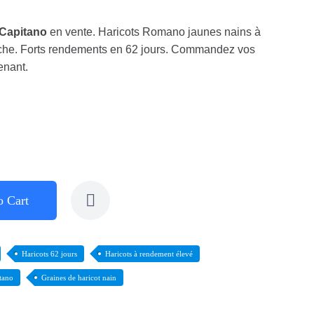
 Capitano
en vente. Haricots Romano jaunes nains à
 riche. Forts rendements en 62 jours. Commandez vos
enant.
o Cart
Haricots 62 jours
Haricots à rendement élevé
itano
Graines de haricot nain