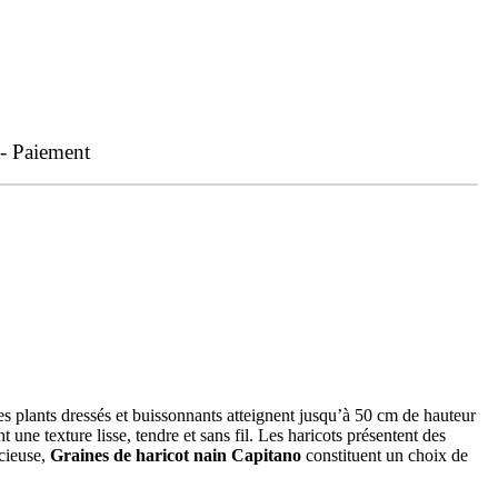
 - Paiement
s plants dressés et buissonnants atteignent jusqu’à 50 cm de hauteur
e texture lisse, tendre et sans fil. Les haricots présentent des
icieuse,
Graines de haricot nain Capitano
constituent un choix de