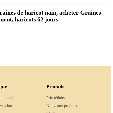
raines de haricot nain, acheter Graines
ment, haricots 62 jours
pte
Produits
commande
Prix réduits
es achats
Nouveaux produits