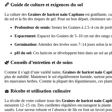
📏 Guide de culture et exigences du sol
La culture des
Graines de haricot nain Capitano
est gratifiante, c
du sol et la fin des risques de gel. Pour un bon départ, choisissez un
Profondeur de semis:
Semez les Graines à 2.5–4 cm de prof
Espacement:
Espacez les Graines de 5–10 cm sur des rangs 
Germination:
Attendez des levées sous 7–14 jours selon la te
pH du sol:
Ces haricots se développent bien dans un sol au pH
🌿 Conseils d’entretien et de soins
Comme il s’agit d’une variété naine,
Graines de haricot nain Capi
plus de stabilité. Maintenez le sol régulièrement humide, surtout pend
les mauvaises herbes. Comme la plupart des légumineuses, ces plants 
🧺 Récolte et utilisation culinaire
La récolte de votre culture issue des
Graines de haricot nain Capi
mesurent 12–15 cm. Des cueillettes régulières encouragent la plante 
sautés. Leur saveur robuste et l’absence de fils en font un favori po