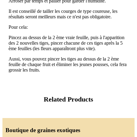
Arroser par temps et pailler pour garder l'humidité.
Il est conseillé de tailler les courges de type coureuse, les
résultats seront meilleurs mais ce n'est pas obligatoire.
Pour cela:
Pincez au dessus de la 2 ème vraie feuille, puis à l'apparition
des 2 nouvelles tiges, pincer chacune de ces tiges après la 5
ème feuilles (les fleurs apparaîtront plus vite).
Aussi, vous pouvez pincer les tiges au dessus de la 2 ème
feuille de chaque fruit et éliminer les jeunes pousses, cela fera
grossir les fruits.
Related Products
Boutique de graines exotiques