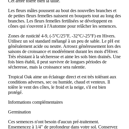
Cet arbre tolère bien la taille.
Les fleurs mâles poussent au bout des nouvelles branches et
de petites fleurs femelles naissent en bouquets tout au long des
branches. Les fleurs femelles fertilisées se développent en
cônes qui s'ouvrent à l'Automne pour relâcher les semences.
Zones de rusticité 4-9, (-5°C/25°F, -32°C/-25°F) en Hivers.
Utilisez un sol standard mélangé à un peu de sable. Le pH est
généralement acide ou neutre. Arrosez généreusement lors des
saisons de croissance et modérément durant les mois d'Hiver.
Très résistant à la sécheresse et aime les sols bien drainés. Une
fois bien établi, il peut survivre de longues périodes de
sécheresse, mais la croissance sera ralentie.
Tropical Oak aime un éclairage direct et est très tolérant aux
conditions adverses, sec ou humide, chaud et venteux. Il
tolère le vent des côtes, le froid et la neige, s'il est bien
protégé.
Informations complémentaires
Germination
Ces semences n'ont besoin d'aucun pré-traitement.
Ensemencez à 1/4" de profondeur dans votre sol. Conservez