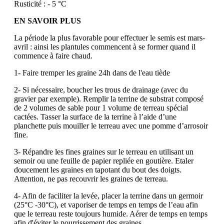
Rusticité : - 5 °C
EN SAVOIR PLUS
La période la plus favorable pour effectuer le semis est mars-
avril : ainsi les plantules commencent à se former quand il
commence à faire chaud.
1- Faire tremper les graine 24h dans de l'eau tiède
2- Si nécessaire, boucher les trous de drainage (avec du
gravier par exemple). Remplir la terrine de substrat composé
de 2 volumes de sable pour 1 volume de terreau spécial
cactées. Tasser la surface de la terrine à l’aide d’une
planchette puis mouiller le terreau avec une pomme d’arrosoir
fine.
3- Répandre les fines graines sur le terreau en utilisant un
semoir ou une feuille de papier repliée en goutière. Etaler
doucement les graines en tapotant du bout des doigts.
Attention, ne pas recouvrir les graines de terreau.
4- Afin de faciliter la levée, placer la terrine dans un germoir
(25°C -30°C), et vaporiser de temps en temps de l’eau afin
que le terreau reste toujours humide. Aérer de temps en temps
afin d'éviter le pourrissement des graines.