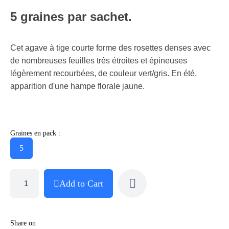
5 graines par sachet.
Cet agave à tige courte forme des rosettes denses avec
de nombreuses feuilles très étroites et épineuses
légèrement recourbées, de couleur vert/gris. En été,
apparition d'une hampe florale jaune.
Graines en pack :
5
Add to Cart
Share on