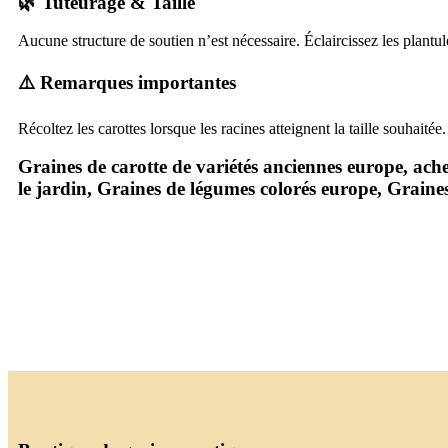
🌿 Tuteurage & Taille
Aucune structure de soutien n’est nécessaire. Éclaircissez les plantul
⚠️ Remarques importantes
Récoltez les carottes lorsque les racines atteignent la taille souhaité
Graines de carotte de variétés anciennes europe, ache
le jardin, Graines de légumes colorés europe, Graines