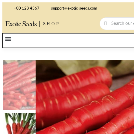
+00 123 4567
support@exotic-seeds.com
Exotic Seeds
SHOP