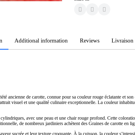
n
Additional information
Reviews
Livraison
té ancienne de carotte, connue pour sa couleur rouge éclatante et son e
n attrait visuel et une qualité culinaire exceptionnelle. La couleur inhabit
ylindriques, avec une peau et une chair rouge profond. Cette coloratio
itionnelle, de nombreux jardiniers achètent des Graines de carotte en li
veur sucrée et leur texture croquante. À la cuisson, la couleur s’intens