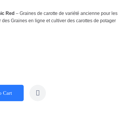
mic Red
– Graines de carotte de variété ancienne pour les
r des Graines en ligne et cultiver des carottes de potager
o Cart