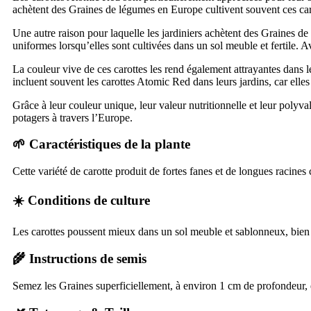
achètent des Graines de légumes en Europe cultivent souvent ces caro
Une autre raison pour laquelle les jardiniers achètent des Graines d
uniformes lorsqu’elles sont cultivées dans un sol meuble et fertile. 
La couleur vive de ces carottes les rend également attrayantes dans le
incluent souvent les carottes Atomic Red dans leurs jardins, car elles 
Grâce à leur couleur unique, leur valeur nutritionnelle et leur polyva
potagers à travers l’Europe.
🌱 Caractéristiques de la plante
Cette variété de carotte produit de fortes fanes et de longues racines
☀️ Conditions de culture
Les carottes poussent mieux dans un sol meuble et sablonneux, bien dr
🌾 Instructions de semis
Semez les Graines superficiellement, à environ 1 cm de profondeur,