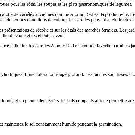
ttes pour les rôtis, les soupes et les plats gastronomiques de légumes.
e carotte de variétés anciennes comme Atomic Red est la productivité. Le
Avec de bonnes conditions de culture, les carottes peuvent atteindre des 
s présentations de récolte et sur les étals des marchés fermiers. Les jard
allient beauté et excellente saveur.
lence culinaire, les carottes Atomic Red restent une favorite parmi les j
 cylindriques d’une coloration rouge profond. Les racines sont lisses, cro
ainé, et en plein soleil. Évitez les sols compacts afin de permettre aux
 et maintenez le sol constamment humide pendant la germination.