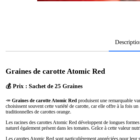
Descriptio
Graines de carotte Atomic Red
💰 Prix : Sachet de 25 Graines
🥕
Graines de carotte Atomic Red
produisent une remarquable varié
choisissent souvent cette variété de carotte, car elle offre à la fois u
traditionnelles de carottes orange.
Les racines des carottes Atomic Red développent de longues formes c
naturel également présent dans les tomates. Grâce à cette valeur nutr
Les carottes Atomic Red sont particulièrement appréciées pour leur sa