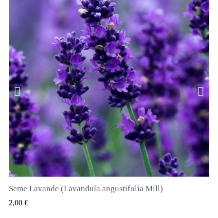
Seme Lavande (Lavandula angustifolia Mill)
QUICK VIEW
2,00 €