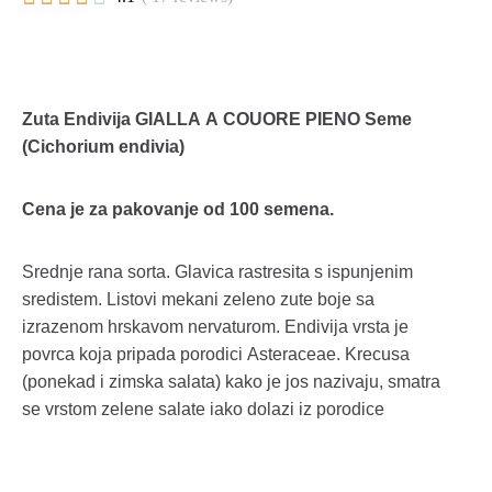
Zuta Endivija GIALLA A COUORE PIENO Seme
(Cichorium endivia)
Cena je za pakovanje od 100 semena.
Srednje rana sorta. Glavica rastresita s ispunjenim
sredistem. Listovi mekani zeleno zute boje sa
izrazenom hrskavom nervaturom. Endivija vrsta je
povrca koja pripada porodici Asteraceae. Krecusa
(ponekad i zimska salata) kako je jos nazivaju, smatra
se vrstom zelene salate iako dolazi iz porodice