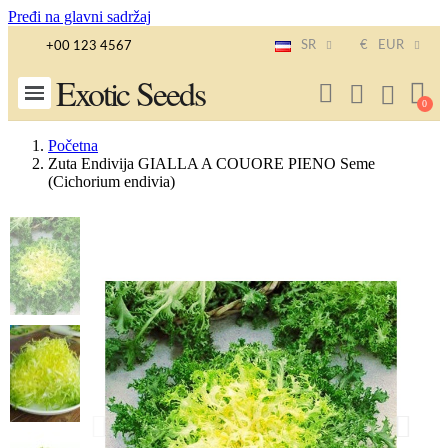
Pređi na glavni sadržaj
SR
€
EUR
+00 123 4567
Exotic Seeds
Početna
Zuta Endivija GIALLA A COUORE PIENO Seme
(Cichorium endivia)