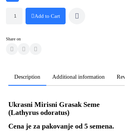
Add to Cart
Share on
Description
Additional information
Revie
Ukrasni Mirisni Grasak Seme
(Lathyrus odoratus)
Cena je za pakovanje od 5 semena.