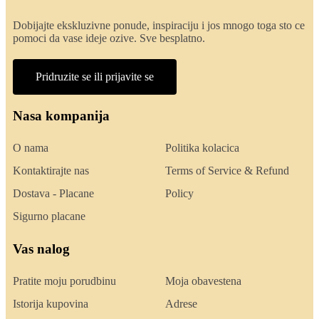
Dobijajte ekskluzivne ponude, inspiraciju i jos mnogo toga sto ce
pomoci da vase ideje ozive. Sve besplatno.
Pridruzite se ili prijavite se
Nasa kompanija
O nama
Politika kolacica
Kontaktirajte nas
Terms of Service & Refund
Dostava - Placane
Policy
Sigurno placane
Vas nalog
Pratite moju porudbinu
Moja obavestena
Istorija kupovina
Adrese