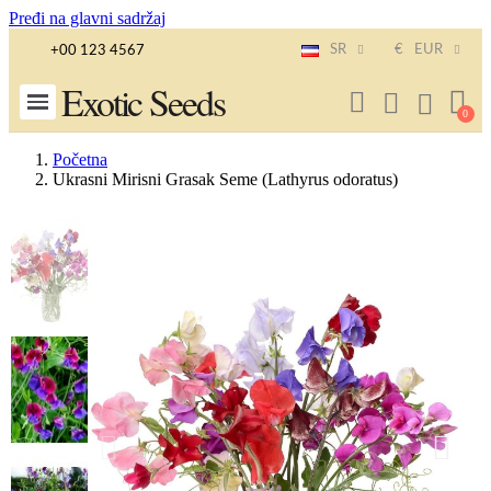
Pređi na glavni sadržaj
SR
€
EUR
+00 123 4567
Exotic Seeds
Početna
Ukrasni Mirisni Grasak Seme (Lathyrus odoratus)