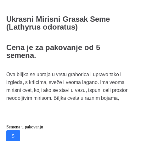
Ukrasni Mirisni Grasak Seme
(Lathyrus odoratus)
Cena je za pakovanje od 5
semena.
Ova biljka se ubraja u vrstu grahorica i upravo tako i
izgleda, s krilcima, sveže i veoma lagano. Ima veoma
mirisni cvet, koji ako se stavi u vazu, ispuni celi prostor
neodoljivim mirisom. Biljka cveta u raznim bojama,
Semena u pakovanju :
5