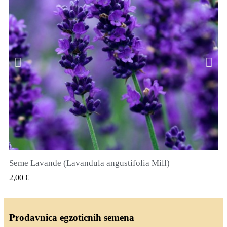
Seme Lavande (Lavandula angustifolia Mill)
QUICK VIEW
2,00 €
Prodavnica egzoticnih semena