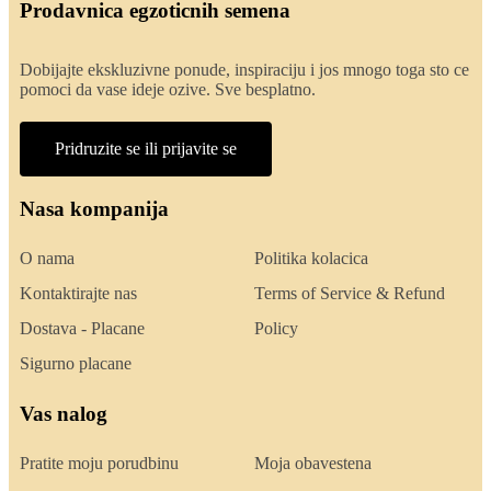
Prodavnica egzoticnih semena
Dobijajte ekskluzivne ponude, inspiraciju i jos mnogo toga sto ce
pomoci da vase ideje ozive. Sve besplatno.
Pridruzite se ili prijavite se
Nasa kompanija
O nama
Politika kolacica
Kontaktirajte nas
Terms of Service & Refund
Dostava - Placane
Policy
Sigurno placane
Vas nalog
Pratite moju porudbinu
Moja obavestena