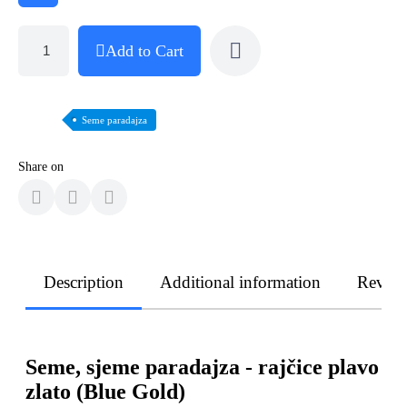
Add to Cart
Seme paradajza
Share on
Description
Additional information
Revie
Seme, sjeme paradajza - rajčice plavo
zlato (Blue Gold)