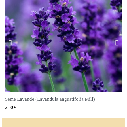
Seme Lavande (Lavandula angustifolia Mill)
QUICK VIEW
2,00 €