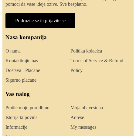
pomoci da vase ideje ozive. Sve besplatno.
Pridruzite se ili prijavite se
Nasa kompanija
O nama
Politika kolacica
Kontaktirajte nas
Terms of Service & Refund
Dostava - Placane
Policy
Sigurno placane
Vas nalog
Pratite moju porudbinu
Moja obavestena
Istorija kupovina
Adrese
Informacije
My messages