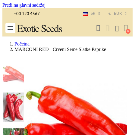
Pređi na glavni sadržaj
SR
€
EUR
+00 123 4567
Exotic Seeds
Početna
MARCONI RED - Crveni Seme Slatke Paprike