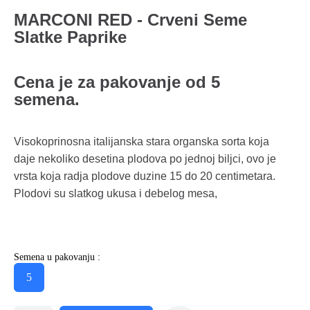
MARCONI RED - Crveni Seme
Slatke Paprike
Cena je za pakovanje od 5
semena.
Visokoprinosna italijanska stara organska sorta koja
daje nekoliko desetina plodova po jednoj biljci, ovo je
vrsta koja radja plodove duzine 15 do 20 centimetara.
Plodovi su slatkog ukusa i debelog mesa,
Semena u pakovanju :
5