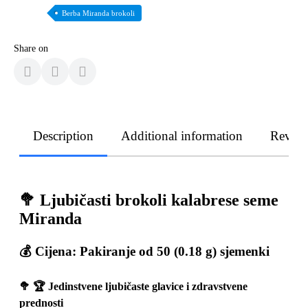
Berba Miranda brokoli
Share on
Description
Additional information
Revie
🥦 Ljubičasti brokoli kalabrese seme
Miranda
💰 Cijena: Pakiranje od 50 (0.18 g) sjemenki
🥦 🏆 Jedinstvene ljubičaste glavice i zdravstvene
prednosti