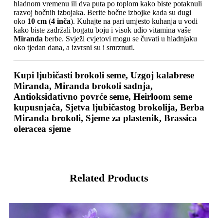
hladnom vremenu ili dva puta po toplom kako biste potaknuli
razvoj bočnih izbojaka. Berite bočne izbojke kada su dugi
oko
10 cm
(
4 inča
). Kuhajte na pari umjesto kuhanja u vodi
kako biste zadržali bogatu boju i visok udio vitamina vaše
Miranda
berbe. Svježi cvjetovi mogu se čuvati u hladnjaku
oko tjedan dana, a izvrsni su i smrznuti.
Kupi ljubičasti brokoli seme, Uzgoj kalabrese
Miranda, Miranda brokoli sadnja,
Antioksidativno povrće seme, Heirloom seme
kupusnjača, Sjetva ljubičastog brokolija, Berba
Miranda brokoli, Sjeme za plastenik, Brassica
oleracea sjeme
Related Products