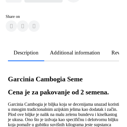
Share on
Description
Additional information
Revie
Garcinia Cambogia Seme
Cena je za pakovanje od 2 semena.
Garcinia Cambogia je biljka koja se decenijama unazad koristi
u mnogim tradicionalnim azijskim jelima kao dodatak i začin.
Plod ove biljke je nalik na malu zelenu bundevu i kiselkastog
je ukusa. Ono što je izdvaja kao specifičnu i delotvornu biljku
koja pomaže u gubitku suvišnih kilograma jeste supstanca