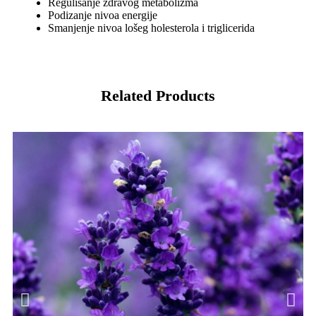
Regulisanje zdravog metabolizma
Podizanje nivoa energije
Smanjenje nivoa lošeg holesterola i triglicerida
Related Products