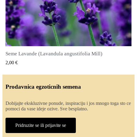
Seme Lavande (Lavandula angustifolia Mill)
QUICK VIEW
2,00 €
Prodavnica egzoticnih semena
Dobijajte ekskluzivne ponude, inspiraciju i jos mnogo toga sto ce
pomoci da vase ideje ozive. Sve besplatno.
Pridruzite se ili prijavite se