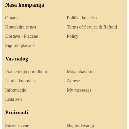
Nasa kompanija
O nama
Politika kolacica
Kontaktirajte nas
Terms of Service & Refund
Dostava - Placane
Policy
Sigurno placane
Vas nalog
Pratite moju porudbinu
Moja obavestena
Istorija kupovina
Adrese
Informacije
My messages
Lista zela
Proizvodi
Snizene cene
Najprodavaniji