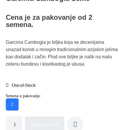
Cena je za pakovanje od 2
semena.
Garcinia Cambogia je biljka koja se decenijama
unazad koristi u mnogim tradicionalnim azijskim jelima
kao dodatak i začin. Plod ove biljke je nalik na malu
zelenu bundevu i kiselkastog je ukusa
Out-of-Stock
Semena u pakovanju :
2
Add to Cart