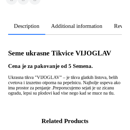
Description
Additional information
Revie
Seme ukrasne Tikvice VIJOGLAV
Cena je za pakovanje od 5 Semena.
Ukrasna tikva "VIJOGLAV” – je tikva glatkih listova, belih
cvetova i izuzetno otporna na pepelnicu. Najbolje uspeva ako
ima prostor za penjanje .Preporucujemo sejati je uz zicanu
ogradu, lepsi su plodovi kad vise nego kad se muce na tlu.
Related Products