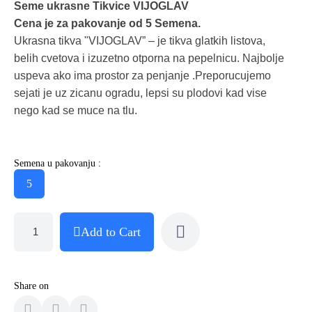
Seme ukrasne Tikvice VIJOGLAV
Cena je za pakovanje od 5 Semena.
Ukrasna tikva "VIJOGLAV” – je tikva glatkih listova,
belih cvetova i izuzetno otporna na pepelnicu. Najbolje
uspeva ako ima prostor za penjanje .Preporucujemo
sejati je uz zicanu ogradu, lepsi su plodovi kad vise
nego kad se muce na tlu.
Semena u pakovanju :
5
Add to Cart
Share on