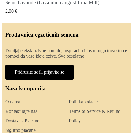
Seme Lavande (Lavandula angustifolia Mill)
QUICK VIEW
2,00 €
Prodavnica egzoticnih semena
Dobijajte ekskluzivne ponude, inspiraciju i jos mnogo toga sto ce
pomoci da vase ideje ozive. Sve besplatno.
Pridruzite se ili prijavite se
Nasa kompanija
O nama
Politika kolacica
Kontaktirajte nas
Terms of Service & Refund
Dostava - Placane
Policy
Sigurno placane