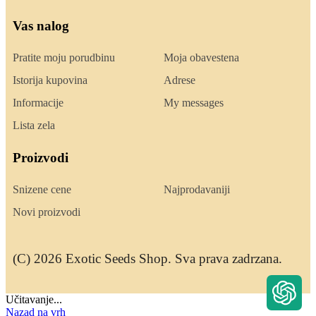
Vas nalog
Pratite moju porudbinu
Moja obavestena
Istorija kupovina
Adrese
Informacije
My messages
Lista zela
Proizvodi
Snizene cene
Najprodavaniji
Novi proizvodi
(C) 2026 Exotic Seeds Shop. Sva prava zadrzana.
Učitavanje...
Nazad na vrh