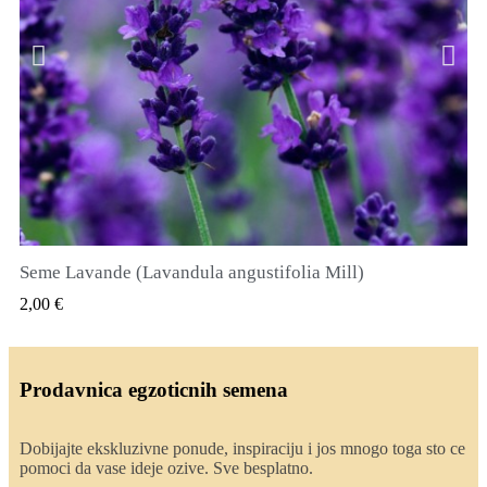
Seme Lavande (Lavandula angustifolia Mill)
QUICK VIEW
2,00 €
Prodavnica egzoticnih semena
Dobijajte ekskluzivne ponude, inspiraciju i jos mnogo toga sto ce
pomoci da vase ideje ozive. Sve besplatno.