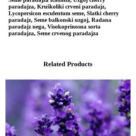
paradajza, Kruškoliki crveni paradajz,
Lycopersicon esculentum seme, Slatki cherry
paradajz, Seme balkonski uzgoj, Radana
paradajz nega, Visokoprinosna sorta
paradajza, Seme crvenog paradajza
Related Products