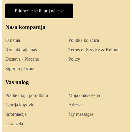
Pridruzite se ili prijavite se
Nasa kompanija
O nama
Politika kolacica
Kontaktirajte nas
Terms of Service & Refund
Dostava - Placane
Policy
Sigurno placane
Vas nalog
Pratite moju porudbinu
Moja obavestena
Istorija kupovina
Adrese
Informacije
My messages
Lista zela