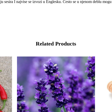
ju sesira I najvise se izvozi u Englesku. Cesto se u njenom deblu mogu n
Related Products