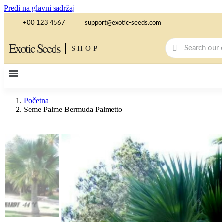
Pređi na glavni sadržaj
+00 123 4567
support@exotic-seeds.com
Exotic Seeds
SHOP
Početna
Seme Palme Bermuda Palmetto