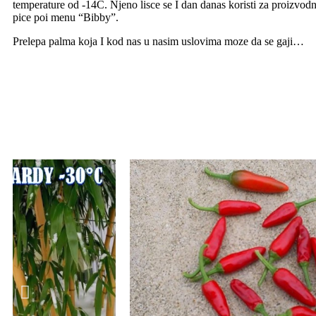
temperature od -14C. Njeno lisce se I dan danas koristi za proizvodn
pice poi menu “Bibby”.
Prelepa palma koja I kod nas u nasim uslovima moze da se gaji…