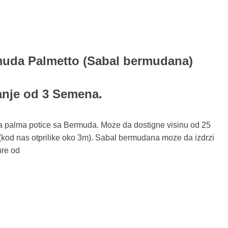
uda Palmetto (Sabal bermudana)
anje od 3 Semena.
a palma potice sa Bermuda. Moze da dostigne visinu od 25
(kod nas otprilike oko 3m). Sabal bermudana moze da izdrzi
ure od