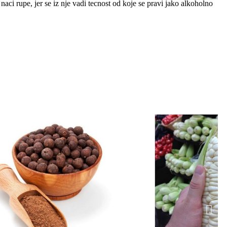
aci rupe, jer se iz nje vadi tecnost od koje se pravi jako alkoholno