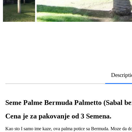
Descript
Seme Palme Bermuda Palmetto (Sabal b
Cena je za pakovanje od 3 Semena.
Kao sto I samo ime kaze, ova palma potice sa Bermuda. Moze da dos