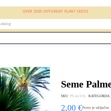
OVER 2000 DIFFERENT PLANT SEEDS
Seme Palme
SKU
PS-4-(3-S)
KATEGORIJA
2,00 €
Porez je uključen