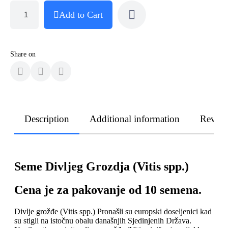
Add to Cart
Share on
Description
Additional information
Revie
Seme Divljeg Grozdja (Vitis spp.)
Cena je za pakovanje od 10 semena.
Divlje grožđe (Vitis spp.) Pronašli su europski doseljenici kad
su stigli na istočnu obalu današnjih Sjedinjenih Država.