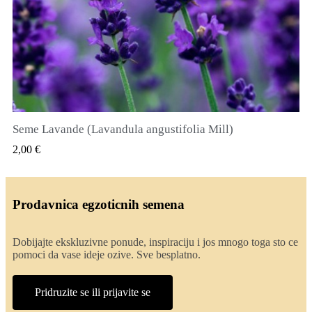
Seme Lavande (Lavandula angustifolia Mill)
QUICK VIEW
2,00 €
Prodavnica egzoticnih semena
Dobijajte ekskluzivne ponude, inspiraciju i jos mnogo toga sto ce
pomoci da vase ideje ozive. Sve besplatno.
Pridruzite se ili prijavite se