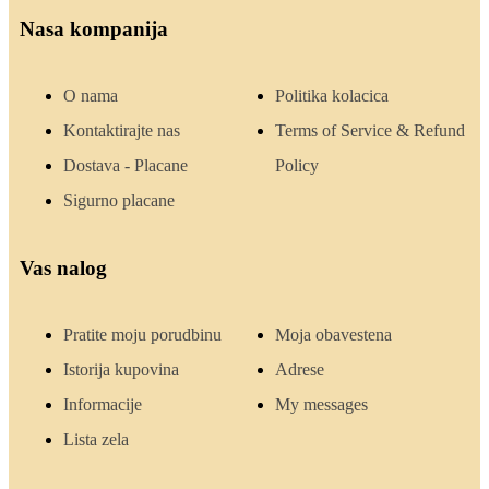
Nasa kompanija
O nama
Politika kolacica
Kontaktirajte nas
Terms of Service & Refund
Dostava - Placane
Policy
Sigurno placane
Vas nalog
Pratite moju porudbinu
Moja obavestena
Istorija kupovina
Adrese
Informacije
My messages
Lista zela